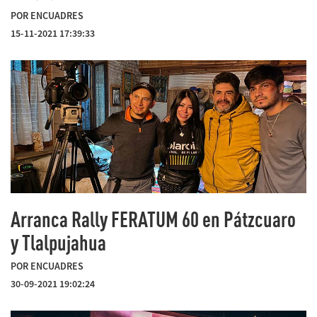
POR ENCUADRES
15-11-2021 17:39:33
Arranca Rally FERATUM 60 en Pátzcuaro
y Tlalpujahua
POR ENCUADRES
30-09-2021 19:02:24