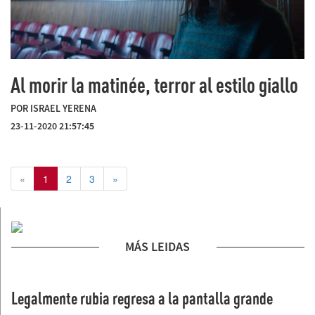
Al morir la matinée, terror al estilo giallo
POR ISRAEL YERENA
23-11-2020 21:57:45
«
1
2
3
»
MÁS LEIDAS
Legalmente rubia regresa a la pantalla grande