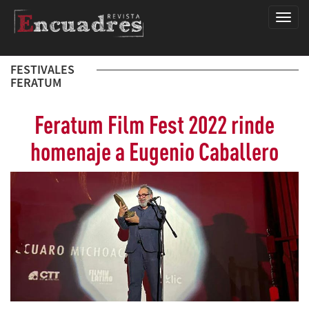
Encua
FESTIVALES
FERATUM
Feratum Film Fest 2022 rinde
homenaje a Eugenio Caballero