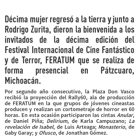
Décima mujer regresó a la tierra y junto a
Rodrigo Zurita, dieron la bienvenida a los
invitados de la décima edición del
Festival Internacional de Cine Fantástico
y de Terror, FERATUM que se realiza de
forma presencial en Pátzcuaro,
Michoacán.
Por segundo año consecutivo, la Plaza Don Vasco
recibió la proyección del Rally60, ala de producción
de FERATUM en la que grupos de jóvenes cineastas
producen y realizan un cortometraje de horror en 60
horas. En esta ocasión participaron las cintas
Anular
,
de Daniel Piña;
Delirium
, de Karla Campuzano;
La
revelación de Isabel
, de Luis Arteaga;
Monasterio
, de
Gaby Garay; y
Ofusco
, de Jonathan Gómez.