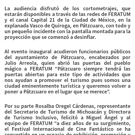
La audiencia disfrutó de los cortometrajes, que
estarán disponibles a través de las redes de FERATUM
y el canal Capital 21 de la Ciudad de México, en la
explanada Vasco de Quiroga, en Pátzcuaro, con todo y
un pequeño incidente con la pantalla montada para la
proyección que se comenzó a desinflar.
Al evento inaugural acudieron funcionarios públicos
del ayuntamiento de Pátzcuaro, encabezados por
Julio Arreola, quien abrió las puertas del pueblo
mágico a FERATUM “Pátzcuaro siempre tendrá las
puertas abiertas para este tipo de actividades que
nos ayudan a promover el turismo pues somos una
ciudad eminentemente turística y queremos volver a
poner a Pátzcuaro en el lugar que se merece”.
Por su parte Rosalba Oregel Cárdenas, representante
del Secretario de Turismo de Michoacán y Directora
de Turismo Inclusivo, felicitó a Miguel Ángel y al
equipo de FERATUM “a diez años de su surgimiento,
el Festival Internacional de Cine Fantástico se ha
convertido en un espacio de exhibición, promoción y