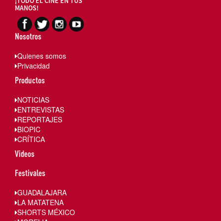
¡TODO EL CINE EN TUS
MANOS!
Nosotros
Quienes somos
Privacidad
Productos
NOTICIAS
ENTREVISTAS
REPORTAJES
BIOPIC
CRÍTICA
Videos
Festivales
GUADALAJARA
LA MATATENA
SHORTS MÉXICO