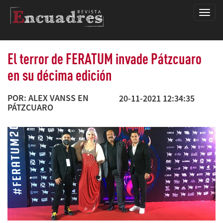
Encua
El terror de FERATUM invade Pátzcuaro
en su décima edición
POR: ALEX VANSS EN
20-11-2021 12:34:35
PÁTZCUARO