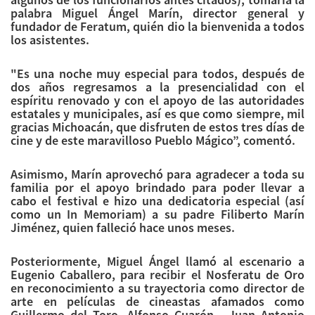
palabra Miguel Ángel Marín, director general y
fundador de Feratum, quién dio la bienvenida a todos
los asistentes.
"Es una noche muy especial para todos, después de
dos años regresamos a la presencialidad con el
espíritu renovado y con el apoyo de las autoridades
estatales y municipales, así es que como siempre, mil
gracias Michoacán, que disfruten de estos tres días de
cine y de este maravilloso Pueblo Mágico”, comentó.
Asimismo, Marín aprovechó para agradecer a toda su
familia por el apoyo brindado para poder llevar a
cabo el festival e hizo una dedicatoria especial (así
como un In Memoriam) a su padre Filiberto Marín
Jiménez, quien falleció hace unos meses.
Posteriormente, Miguel Ángel llamó al escenario a
Eugenio Caballero, para recibir el Nosferatu de Oro
en reconocimiento a su trayectoria como director de
arte en películas de cineastas afamados como
Guillermo del Toro, Alfonso Cuarón, Juan Antonio