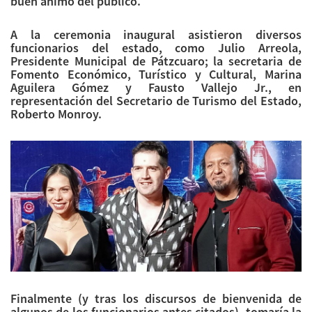
buen ánimo del público.
A la ceremonia inaugural asistieron diversos
funcionarios del estado, como Julio Arreola,
Presidente Municipal de Pátzcuaro; la secretaria de
Fomento Económico, Turístico y Cultural, Marina
Aguilera Gómez y Fausto Vallejo Jr., en
representación del Secretario de Turismo del Estado,
Roberto Monroy.
Finalmente (y tras los discursos de bienvenida de
algunos de los funcionarios antes citados), tomaría la