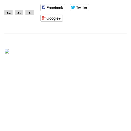
Facebook
Twitter
A+
A-
A
Google+