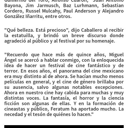
Bayona, Jim Jarmusch, Baz Lurhmann, Sebastian
Cordero, Russel Mulcahy, Paul Anderson y Alejandro
González Iñarritu, entre otros.
"Qué belleza. Está precioso", dijo Caballero al recibir
la estatuilla, y brindó un breve discurso donde
agradeció al público y al festival por su homenaje.
"Recuerdo que hace más de quince años, Miguel
Ángel se acercó a hablar conmigo, con la enloquecida
idea de hacer un festival de cine fantástico y de
terror. En esos años, el panorama del cine mexicano
era muy distinto al de ahora. Se hacían mucho menos
películas en general, y el cine de género brillaba por
su ausencia, salvo algunas notables excepciones.
Ahora en nuestro cine hay cabida para muchas y muy
distintas voces. La fantasía, el horror y la ciencia
ficción son algunas de ellas. Y en la formación de
cineastas y público, Feratum ha aportado mucho. La
necedad y el tesón de quiénes lo hacen."