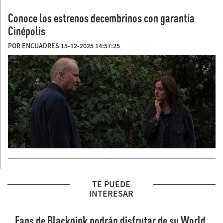
Conoce los estrenos decembrinos con garantía
Cinépolis
POR ENCUADRES 15-12-2025 14:57:25
TE PUEDE
INTERESAR
Fans de Blackpink podrán disfrutar de su World