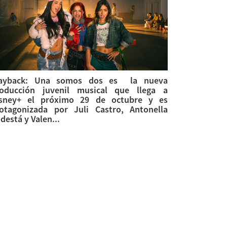
layback: Una somos dos es la nueva
oducción juvenil musical que llega a
sney+ el próximo 29 de octubre y es
otagonizada por Juli Castro, Antonella
destá y Valen...