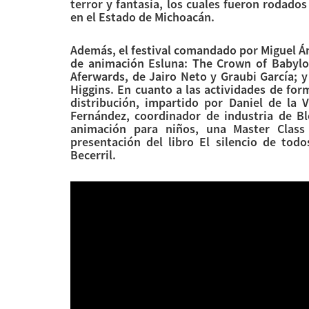
terror y fantasía, los cuales fueron rodado
en el Estado de Michoacán.
Además, el festival comandado por Miguel Án
de animación Esluna: The Crown of Babylo
Aferwards, de Jairo Neto y Graubi García; 
Higgins. En cuanto a las actividades de form
distribución, impartido por Daniel de la
Fernández, coordinador de industria de B
animación para niños, una Master Class
presentación del libro El silencio de tod
Becerril.