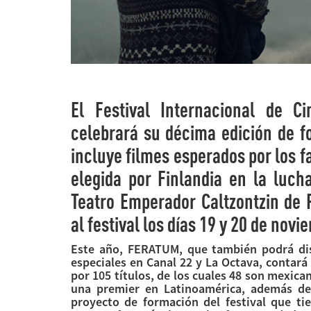
El Festival Internacional de C
celebrará su décima edición de 
incluye filmes esperados por los 
elegida por Finlandia en la luch
Teatro Emperador Caltzontzin de 
al festival los días 19 y 20 de novi
Este año, FERATUM, que también podrá dis
especiales en Canal 22 y La Octava, conta
por 105 títulos, de los cuales 48 son mexic
una premier en Latinoamérica, además de 
proyecto de formación del festival que ti