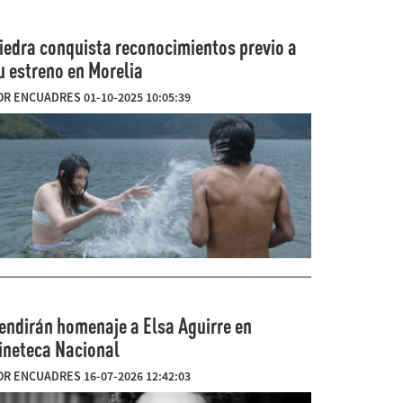
iedra conquista reconocimientos previo a
u estreno en Morelia
OR ENCUADRES 01-10-2025 10:05:39
endirán homenaje a Elsa Aguirre en
ineteca Nacional
OR ENCUADRES 16-07-2026 12:42:03