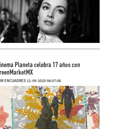
inema Planeta celebra 17 años con
reenMarketMX
OR ENCUADRES 11-09-2025 08:07:06