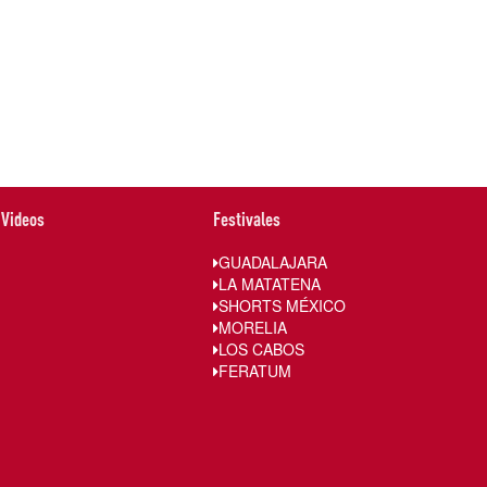
Videos
Festivales
GUADALAJARA
LA MATATENA
SHORTS MÉXICO
MORELIA
LOS CABOS
FERATUM