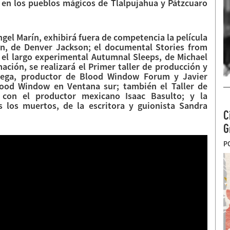
s en los pueblos mágicos de Tlalpujahua y Pátzcuaro
gel Marín, exhibirá fuera de competencia la película
n, de Denver Jackson; el documental Stories from
y el largo experimental Autumnal Sleeps, de Michael
ación, se realizará el Primer taller de producción y
 Vega, productor de Blood Window Forum y Javier
lood Window en Ventana sur; también el Taller de
 con el productor mexicano Isaac Basulto; y la
os los muertos, de la escritora y guionista Sandra
C
G
P