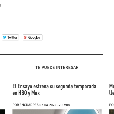
o
Twitter
Google+
TE PUEDE INTERESAR
El Ensayo estrena su segunda temporada
Mu
en HBO y Max
ll
POR ENCUADRES 07-04-2025 12:37:08
PO