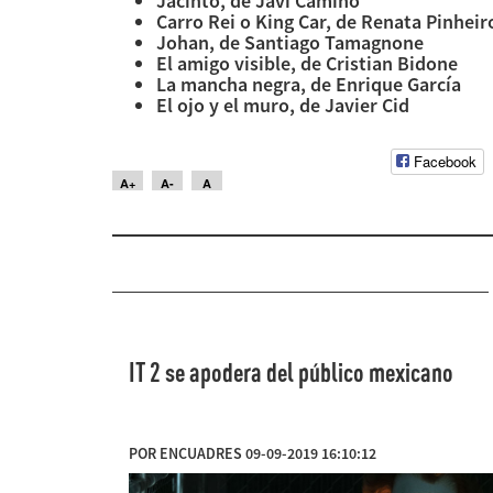
Jacinto, de Javi Camino
Carro Rei o King Car, de Renata Pinheir
Johan, de Santiago Tamagnone
El amigo visible, de Cristian Bidone
La mancha negra, de Enrique García
El ojo y el muro, de Javier Cid
Facebook
A+
A-
A
IT 2 se apodera del público mexicano
POR ENCUADRES 09-09-2019 16:10:12