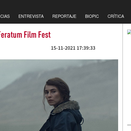
ICIAS
ENTREVISTA
REPORTAJE
BIOPIC
CRÍTICA
Feratum Film Fest
15-11-2021 17:39:33