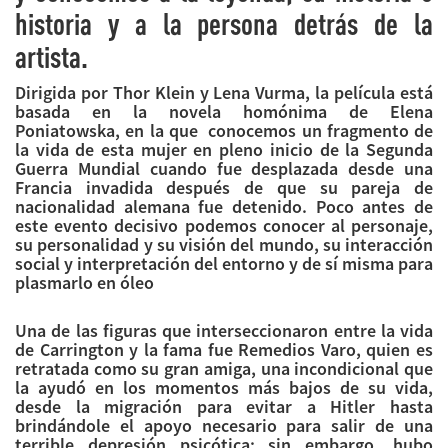
historia y a la persona detrás de la
artista.
Dirigida por Thor Klein y Lena Vurma, la película está
basada en la novela homónima de Elena
Poniatowska, en la que conocemos un fragmento de
la vida de esta mujer en pleno inicio de la Segunda
Guerra Mundial cuando fue desplazada desde una
Francia invadida después de que su pareja de
nacionalidad alemana fue detenido. Poco antes de
este evento decisivo podemos conocer al personaje,
su personalidad y su visión del mundo, su interacción
social y interpretación del entorno y de sí misma para
plasmarlo en óleo
Una de las figuras que interseccionaron entre la vida
de Carrington y la fama fue Remedios Varo, quien es
retratada como su gran amiga, una incondicional que
la ayudó en los momentos más bajos de su vida,
desde la migración para evitar a Hitler hasta
brindándole el apoyo necesario para salir de una
terrible depresión psicótica; sin embargo, hubo