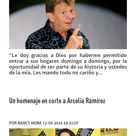
“Le doy gracias a Dios por haberme permitido
entrar a sus hogares domingo a domingo, por la
oportunidad de ser parte de su historia y ustedes
de la mía. Les mando todo mi cariño y...
Un homenaje en corto a Arcelia Ramírez
POR NANCY MORA 12-09-2018 18:31:07