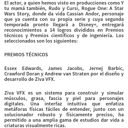
El actor, a quien hemos visto en producciones como Y
tu mamá también, Rudo y Cursi, Rogue One: A Star
Wars Story, donde da vida Cassian Andor, personaje
que ya cuenta con su propia serie y cuya segunda
temporada pronto llegará a Disney+, entregará
reconocimientos a 14 logros divididos en Premios
técnicos y Premios científicos y de ingeniería. Los
seleccionados son los siguientes:
PREMIOS TÉCNICOS
Essex Edwards, James Jacobs, Jernej Barbic,
Crawford Doran y Andrew van Straten por el diseño y
desarrollo de Ziva VFX.
Ziva VFX es un sistema para construir y simular
músculos, grasa, fascia y piel para personajes
digitales. Una interfaz intuitiva que enfatiza
metáforas físicas fáciles de entender, junto con un
solucionador robusto y físicamente preciso, ha
permitido a una amplia gama de estudios dar vida a
criaturas visualmente ricas.