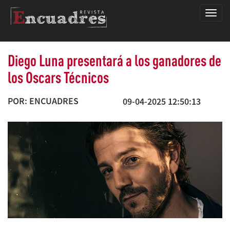
Encua
Diego Luna presentará a los ganadores de
los Oscars Técnicos
POR: ENCUADRES
09-04-2025 12:50:13