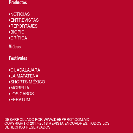
Productos
NOTICIAS
ENTREVISTAS
REPORTAJES
BIOPIC
CRÍTICA
Videos
Festivales
GUADALAJARA
LA MATATENA
SHORTS MÉXICO
MORELIA
LOS CABOS
FERATUM
DESARROLLADO POR WWW.
DEEPRROT.COM.MX
COPYRIGHT © 2017-2018 REVISTA ENCUADRES. TODOS LOS
DERECHOS RESERVADOS