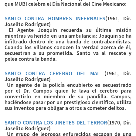
que MUBI celebra el Día Nacional del Cine Mexicano:
SANTO CONTRA HOMBRES INFERNALES
(1961, Dir.
Joselito Rodríguez)
El Agente Joaquin recuerda su última misión
mientras va herido en una ambulancia: Joaquin se ha
infiltrado dentro de una banda de contrabandistas.
Cuando los villanos conocen la verdad acerca de él,
secuestran a su prometida. Santo va al rescate y
pelea contra la banda.
SANTO CONTRA CEREBRO DEL MAL
(1961, Dir.
Joselito Rodríguez)
Un agente de la policía encubierto es secuestrado
por el Dr. Campos quien le lava el cerebro para
convertirlo en miembro de su pandilla. Campos,
haciéndose pasar por un prestigioso científico, utiliza
sus inventos para obligar a otros a cometer delitos.
SANTO CONTRA LOS JINETES DEL TERROR
(1970, Dir.
Joselito Rodríguez)
Un grupo de leprosos enfurecidos escapan de una