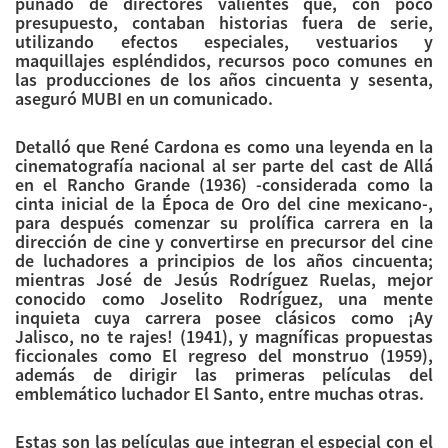
puñado de directores valientes que, con poco
presupuesto, contaban historias fuera de serie,
utilizando efectos especiales, vestuarios y
maquillajes espléndidos, recursos poco comunes en
las producciones de los años cincuenta y sesenta,
aseguró MUBI en un comunicado.
Detalló que René Cardona es como una leyenda en la
cinematografía nacional al ser parte del cast de Allá
en el Rancho Grande (1936) -considerada como la
cinta inicial de la Época de Oro del cine mexicano-,
para después comenzar su prolífica carrera en la
dirección de cine y convertirse en precursor del cine
de luchadores a principios de los años cincuenta;
mientras José de Jesús Rodríguez Ruelas, mejor
conocido como Joselito Rodríguez, una mente
inquieta cuya carrera posee clásicos como ¡Ay
Jalisco, no te rajes! (1941), y magníficas propuestas
ficcionales como El regreso del monstruo (1959),
además de dirigir las primeras películas del
emblemático luchador El Santo, entre muchas otras.
Estas son las películas que integran el especial con el