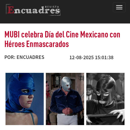
Encua
MUBI celebra Día del Cine Mexicano con
Héroes Enmascarados
POR: ENCUADRES
12-08-2025 15:01:38