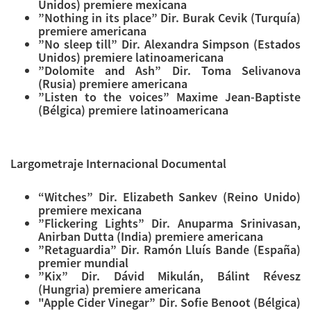
Unidos) premiere mexicana
”Nothing in its place” Dir. Burak Cevik (Turquía)
premiere americana
”No sleep till” Dir. Alexandra Simpson (Estados
Unidos) premiere latinoamericana
”Dolomite and Ash” Dir. Toma Selivanova
(Rusia) premiere americana
”Listen to the voices” Maxime Jean-Baptiste
(Bélgica) premiere latinoamericana
Largometraje Internacional Documental
“Witches” Dir. Elizabeth Sankev (Reino Unido)
premiere mexicana
”Flickering Lights” Dir. Anuparma Srinivasan,
Anirban Dutta (India) premiere americana
”Retaguardia” Dir. Ramón Lluís Bande (España)
premier mundial
”Kix” Dir. Dávid Mikulán, Bálint Révesz
(Hungria) premiere americana
"Apple Cider Vinegar” Dir. Sofie Benoot (Bélgica)