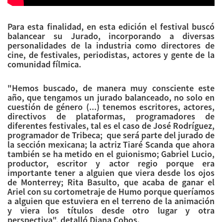
Para esta finalidad, en esta edición el festival buscó
balancear su Jurado, incorporando a diversas
personalidades de la industria como directores de
cine, de festivales, periodistas, actores y gente de la
comunidad fílmica.
"Hemos buscado, de manera muy consciente este
año, que tengamos un jurado balanceado, no solo en
cuestión de género (...) tenemos escritores, actores,
directivos de plataformas, programadores de
diferentes festivales, tal es el caso de José Rodríguez,
programador de Tribeca; que será parte del jurado de
la sección mexicana; la actriz Tiaré Scanda que ahora
también se ha metido en el guionismo; Gabriel Lucio,
productor, escritor y actor regio porque era
importante tener a alguien que viera desde los ojos
de Monterrey; Rita Basulto, que acaba de ganar el
Ariel con su cortometraje de Humo porque queríamos
a alguien que estuviera en el terreno de la animación
y viera los títulos desde otro lugar y otra
perspectiva", detalló Diana Cobos.