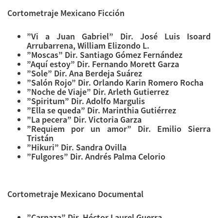
Cortometraje Mexicano Ficción
”Vi a Juan Gabriel” Dir. José Luis Isoard
Arrubarrena, William Elizondo L.
”Moscas” Dir. Santiago Gómez Fernández
”Aquí estoy” Dir. Fernando Morett Garza
”Sole” Dir. Ana Berdeja Suárez
”Salón Rojo” Dir. Orlando Karin Romero Rocha
”Noche de Viaje” Dir. Arleth Gutierrez
”Spiritum” Dir. Adolfo Margulis
”Ella se queda” Dir. Marinthia Gutiérrez
”La pecera” Dir. Victoria Garza
”Requiem por un amor” Dir. Emilio Sierra
Tristán
”Hikuri” Dir. Sandra Ovilla
”Fulgores” Dir. Andrés Palma Celorio
Cortometraje Mexicano Documental
”Carnaza” Dir. Héctor Laurel Guerra