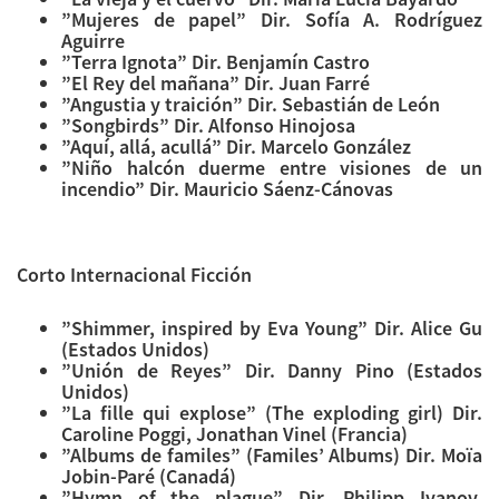
”Mujeres de papel” Dir. Sofía A. Rodríguez
Aguirre
”Terra Ignota” Dir. Benjamín Castro
”El Rey del mañana” Dir. Juan Farré
”Angustia y traición” Dir. Sebastián de León
”Songbirds” Dir. Alfonso Hinojosa
”Aquí, allá, acullá” Dir. Marcelo González
”Niño halcón duerme entre visiones de un
incendio” Dir. Mauricio Sáenz-Cánovas
Corto Internacional Ficción
”Shimmer, inspired by Eva Young” Dir. Alice Gu
(Estados Unidos)
”Unión de Reyes” Dir. Danny Pino (Estados
Unidos)
”La fille qui explose” (The exploding girl) Dir.
Caroline Poggi, Jonathan Vinel (Francia)
”Albums de familes” (Familes’ Albums) Dir. Moïa
Jobin-Paré (Canadá)
”Hymn of the plague” Dir. Philipp Ivanov,