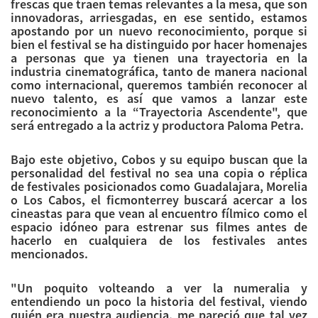
frescas que traen temas relevantes a la mesa, que son
innovadoras, arriesgadas, en ese sentido, estamos
apostando por un nuevo reconocimiento, porque si
bien el festival se ha distinguido por hacer homenajes
a personas que ya tienen una trayectoria en la
industria cinematográfica, tanto de manera nacional
como internacional, queremos también reconocer al
nuevo talento, es así que vamos a lanzar este
reconocimiento a la “Trayectoria Ascendente", que
será entregado a la actriz y productora Paloma Petra.
Bajo este objetivo, Cobos y su equipo buscan que la
personalidad del festival no sea una copia o réplica
de festivales posicionados como Guadalajara, Morelia
o Los Cabos, el ficmonterrey buscará acercar a los
cineastas para que vean al encuentro fílmico como el
espacio idóneo para estrenar sus filmes antes de
hacerlo en cualquiera de los festivales antes
mencionados.
"Un poquito volteando a ver la numeralia y
entendiendo un poco la historia del festival, viendo
quién era nuestra audiencia, me pareció que tal vez