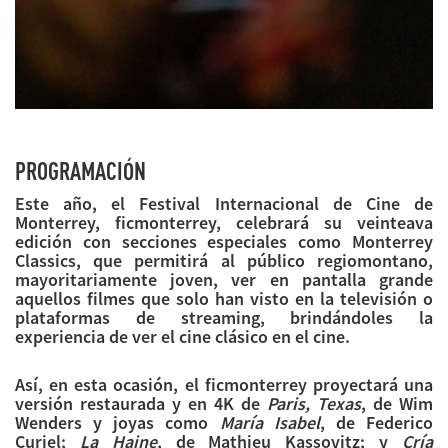
PROGRAMACIÓN
Este año, el Festival Internacional de Cine de
Monterrey, ficmonterrey, celebrará su veinteava
edición con secciones especiales como Monterrey
Classics, que permitirá al público regiomontano,
mayoritariamente joven, ver en pantalla grande
aquellos filmes que solo han visto en la televisión o
plataformas de streaming, brindándoles la
experiencia de ver el cine clásico en el cine.
Así, en esta ocasión, el ficmonterrey proyectará una
versión restaurada y en 4K de
Paris, Texas
, de Wim
Wenders y joyas como
María Isabel
, de Federico
Curiel;
La Haine
, de Mathieu Kassovitz; y
Cría