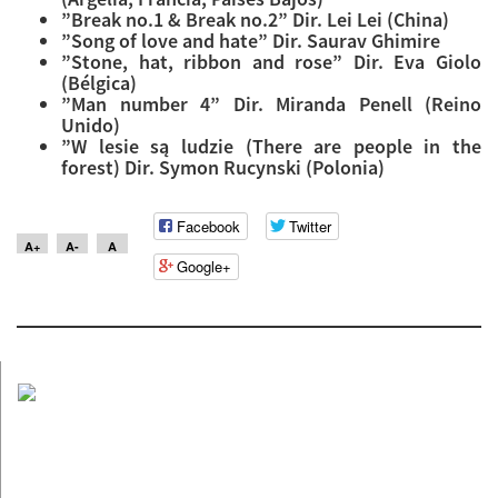
”Break no.1 & Break no.2” Dir. Lei Lei (China)
”Song of love and hate” Dir. Saurav Ghimire
”Stone, hat, ribbon and rose” Dir. Eva Giolo
(Bélgica)
”Man number 4” Dir. Miranda Penell (Reino
Unido)
”W lesie są ludzie (There are people in the
forest) Dir. Symon Rucynski (Polonia)
Facebook
Twitter
A+
A-
A
Google+