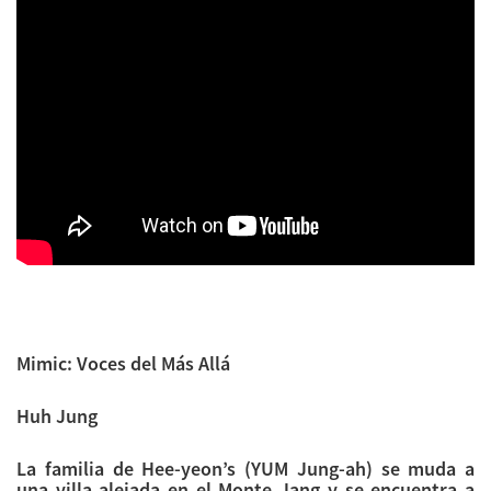
Mimic: Voces del Más Allá
Huh Jung
La familia de Hee-yeon’s (YUM Jung-ah) se muda a
una villa alejada en el Monte Jang y se encuentra a