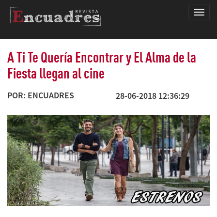
Encua
A Ti Te Quería Encontrar y El Alma de la
Fiesta llegan al cine
POR: ENCUADRES
28-06-2018 12:36:29