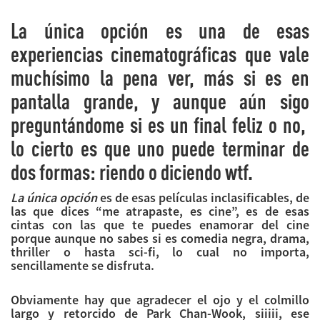
La única opción es una de esas
experiencias cinematográficas que vale
muchísimo la pena ver, más si es en
pantalla grande, y aunque aún sigo
preguntándome si es un final feliz o no,
lo cierto es que uno puede terminar de
dos formas: riendo o diciendo wtf.
La única opción
es de esas películas inclasificables, de
las que dices “me atrapaste, es cine”, es de esas
cintas con las que te puedes enamorar del cine
porque aunque no sabes si es comedia negra, drama,
thriller o hasta sci-fi, lo cual no importa,
sencillamente se disfruta.
Obviamente hay que agradecer el ojo y el colmillo
largo y retorcido de Park Chan-Wook, siiiii, ese