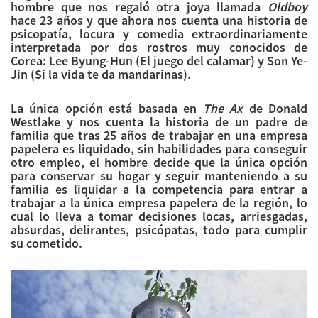
hombre que nos regaló otra joya llamada
Oldboy
hace 23 años y que ahora nos cuenta una historia de
psicopatía, locura y comedia extraordinariamente
interpretada por dos rostros muy conocidos de
Corea: Lee Byung-Hun (El juego del calamar) y Son Ye-
Jin (Si la vida te da mandarinas).
La única opción está basada en
The Ax
de Donald
Westlake y nos cuenta la historia de un padre de
familia que tras 25 años de trabajar en una empresa
papelera es liquidado, sin habilidades para conseguir
otro empleo, el hombre decide que la única opción
para conservar su hogar y seguir manteniendo a su
familia es liquidar a la competencia para entrar a
trabajar a la única empresa papelera de la región, lo
cual lo lleva a tomar decisiones locas, arriesgadas,
absurdas, delirantes, psicópatas, todo para cumplir
su cometido.