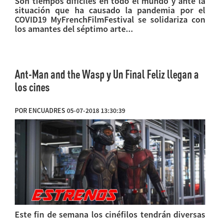
Son tiempos difíciles en todo el mundo y ante la
situación que ha causado la pandemia por el
COVID19 MyFrenchFilmFestival se solidariza con
los amantes del séptimo arte...
Ant-Man and the Wasp y Un Final Feliz llegan a
los cines
POR ENCUADRES 05-07-2018 13:30:39
Este fin de semana los cinéfilos tendrán diversas