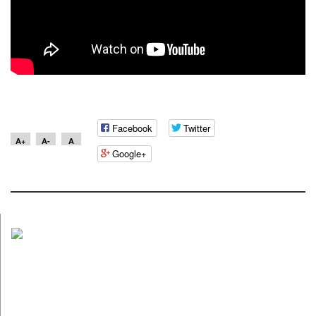
Facebook
Twitter
A+
A-
A
Google+