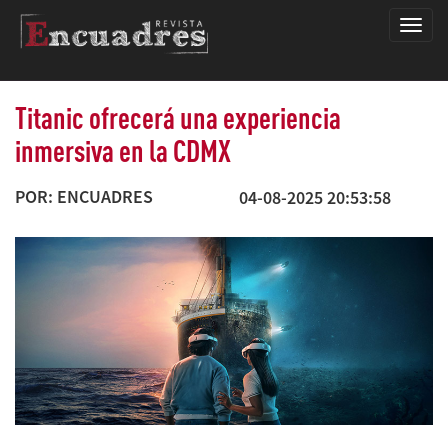
Encua
Titanic ofrecerá una experiencia
inmersiva en la CDMX
POR: ENCUADRES
04-08-2025 20:53:58