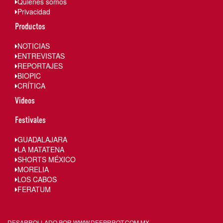
Quienes somos
Privacidad
Productos
NOTICIAS
ENTREVISTAS
REPORTAJES
BIOPIC
CRÍTICA
Videos
Festivales
GUADALAJARA
LA MATATENA
SHORTS MÉXICO
MORELIA
LOS CABOS
FERATUM
DESARROLLADO POR WWW.
DEEPRROT.COM.MX