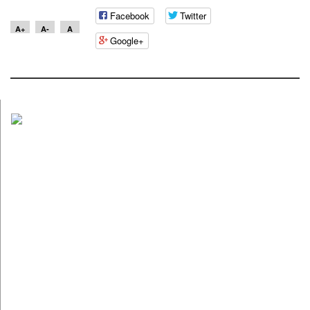
Facebook
Twitter
A+
A-
A
Google+