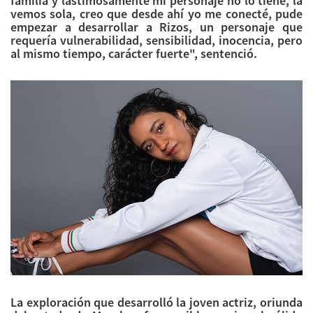
familia y lastimosamente mi personaje no lo tiene, la
vemos sola, creo que desde ahí yo me conecté, pude
empezar a desarrollar a Rizos, un personaje que
requería vulnerabilidad, sensibilidad, inocencia, pero
al mismo tiempo, carácter fuerte", sentenció.
La exploración que desarrolló la joven actriz, oriunda