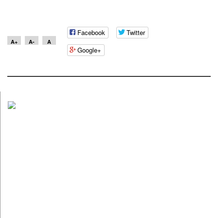
Facebook
Twitter
A+
A-
A
Google+