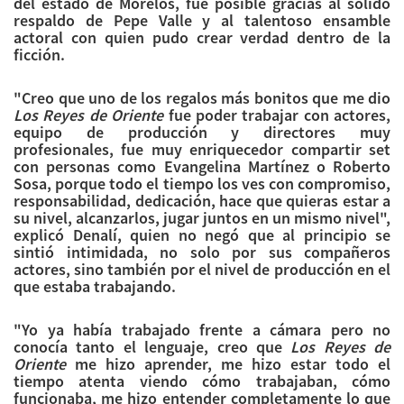
del estado de Morelos, fue posible gracias al sólido
respaldo de Pepe Valle y al talentoso ensamble
actoral con quien pudo crear verdad dentro de la
ficción.
"Creo que uno de los regalos más bonitos que me dio
Los Reyes de Oriente
fue poder trabajar con actores,
equipo de producción y directores muy
profesionales, fue muy enriquecedor compartir set
con personas como Evangelina Martínez o Roberto
Sosa, porque todo el tiempo los ves con compromiso,
responsabilidad, dedicación, hace que quieras estar a
su nivel, alcanzarlos, jugar juntos en un mismo nivel",
explicó Denalí, quien no negó que al principio se
sintió intimidada, no solo por sus compañeros
actores, sino también por el nivel de producción en el
que estaba trabajando.
"Yo ya había trabajado frente a cámara pero no
conocía tanto el lenguaje, creo que
Los Reyes de
Oriente
me hizo aprender, me hizo estar todo el
tiempo atenta viendo cómo trabajaban, cómo
funcionaba, me hizo entender completamente lo que