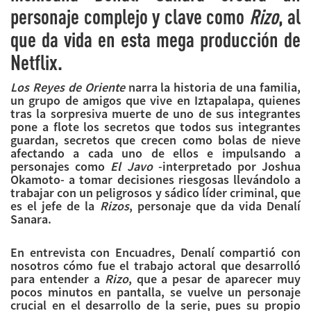
personaje complejo y clave como
Rizo
, al
que da vida en esta mega producción de
Netflix.
Los Reyes de Oriente
narra la historia de una familia,
un grupo de amigos que vive en Iztapalapa, quienes
tras la sorpresiva muerte de uno de sus integrantes
pone a flote los secretos que todos sus integrantes
guardan, secretos que crecen como bolas de nieve
afectando a cada uno de ellos e impulsando a
personajes como
El Javo
-interpretado por Joshua
Okamoto- a tomar decisiones riesgosas llevándolo a
trabajar con un peligrosos y sádico líder criminal, que
es el jefe de la
Rizos
, personaje que da vida Denalí
Sanara.
En entrevista con Encuadres, Denalí compartió con
nosotros cómo fue el trabajo actoral que desarrolló
para entender a
Rizo
, que a pesar de aparecer muy
pocos minutos en pantalla, se vuelve un personaje
crucial en el desarrollo de la serie, pues su propio