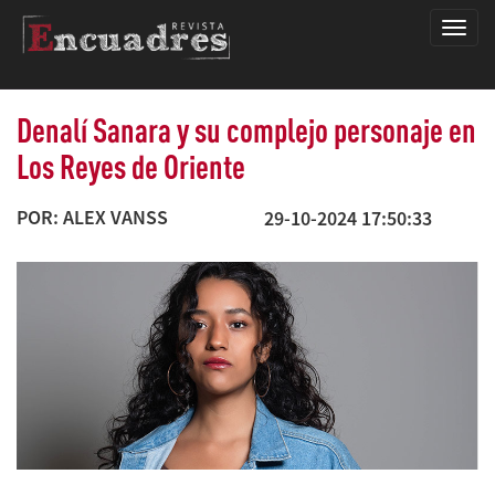
Encua
Denalí Sanara y su complejo personaje en
Los Reyes de Oriente
POR: ALEX VANSS
29-10-2024 17:50:33