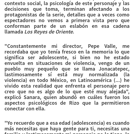
contexto social, la psicología de este personaje y las
decisiones que toma, terminan afectando a los
protagonistas de la serie, detalles que a veces como
espectadores no vemos a primera vista pero que
conforman parte de un eslabón en esa cadena
llamada
Los Reyes de Oriente
.
"Constantemente mi director, Pepe Valle, me
recordaba que yo tenía fresco en la memoria lo que
significa ser adolescente, si bien no he estado
envuelta en situaciones de violencia, vengo de un
pueblo muy pequeño que se llama Jonacatepec,
lastimosamente sí está muy normalizada (la
violencia) en todo México, en Latinoamérica (...) he
vivido esta realidad que enfrenta el personaje pero
creo que no es algo de lo que esté muy alejada",
explicó Sanara, quien abundó en cuáles fueron los
aspectos psicológicos de Rizo que la permitieron
conectar con ella.
"Yo recuerdo que a esa edad (adolescencia) es cuando
más necesitas que haya gente para ti, necesitas una