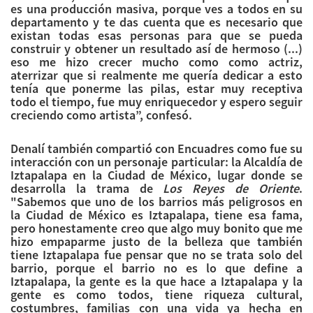
es una producción masiva, porque ves a todos en su
departamento y te das cuenta que es necesario que
existan todas esas personas para que se pueda
construir y obtener un resultado así de hermoso (...)
eso me hizo crecer mucho como como actriz,
aterrizar que si realmente me quería dedicar a esto
tenía que ponerme las pilas, estar muy receptiva
todo el tiempo, fue muy enriquecedor y espero seguir
creciendo como artista”, confesó.
Denalí también compartió con Encuadres como fue su
interacción con un personaje particular: la Alcaldía de
Iztapalapa en la Ciudad de México, lugar donde se
desarrolla la trama de
Los Reyes de Oriente
.
"Sabemos que uno de los barrios más peligrosos en
la Ciudad de México es Iztapalapa, tiene esa fama,
pero honestamente creo que algo muy bonito que me
hizo empaparme justo de la belleza que también
tiene Iztapalapa fue pensar que no se trata solo del
barrio, porque el barrio no es lo que define a
Iztapalapa, la gente es la que hace a Iztapalapa y la
gente es como todos, tiene riqueza cultural,
costumbres, familias con una vida ya hecha en