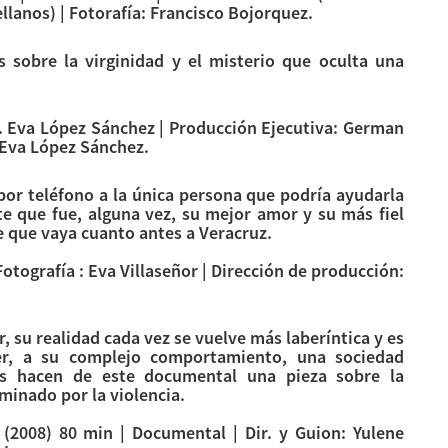
lanos) | Fotorafía: Francisco Bojorquez.
 sobre la virginidad y el misterio que oculta una
ir. Eva López Sánchez | Producción Ejecutiva: German
: Eva López Sánchez.
 por teléfono a la única persona que podría ayudarla
te que fue, alguna vez, su mejor amor y su más fiel
de que vaya cuanto antes a Veracruz.
Fotografía : Eva Villaseñor | Dirección de producción:
, su realidad cada vez se vuelve más laberíntica y es
er, a su complejo comportamiento, una sociedad
as hacen de este documental una pieza sobre la
inado por la violencia.
(2008) 80 min | Documental | Dir. y Guion: Yulene