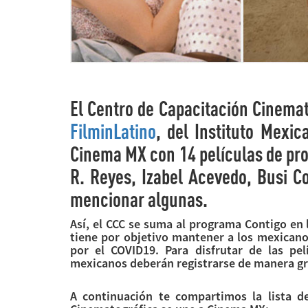
El Centro de Capacitación Cinemat
FilminLatino
, del Instituto Mexi
Cinema MX con 14 películas de pro
R. Reyes, Izabel Acevedo, Busi Co
mencionar algunas.
Así, el CCC se suma al programa Contigo en l
tiene por objetivo mantener a los mexicanos
por el COVID19. Para disfrutar de las pel
mexicanos deberán registrarse de manera gr
A continuación te compartimos la lista de