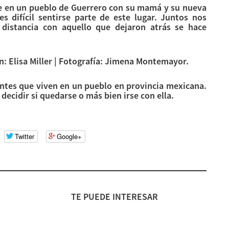
ve en un pueblo de Guerrero con su mamá y su nueva
s difícil sentirse parte de este lugar. Juntos nos
distancia con aquello que dejaron atrás se hace
ion: Elisa Miller | Fotografía: Jimena Montemayor.
centes que viven en un pueblo en provincia mexicana.
 decidir si quedarse o más bien irse con ella.
Twitter
Google+
TE PUEDE INTERESAR