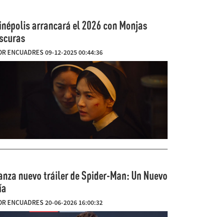
inépolis arrancará el 2026 con Monjas
scuras
OR ENCUADRES 09-12-2025 00:44:36
anza nuevo tráiler de Spider-Man: Un Nuevo
ía
OR ENCUADRES 20-06-2026 16:00:32