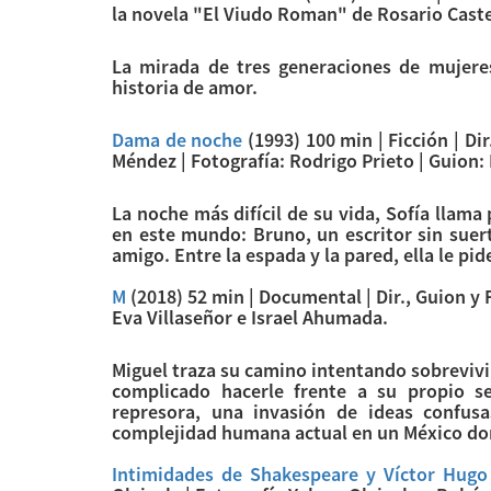
la novela "El Viudo Roman" de Rosario Castel
La mirada de tres generaciones de mujeres
historia de amor.
Dama de noche
(1993) 100 min | Ficción | D
Méndez | Fotografía: Rodrigo Prieto | Guion
La noche más difícil de su vida, Sofía llama
en este mundo: Bruno, un escritor sin suer
amigo. Entre la espada y la pared, ella le pi
M
(2018) 52 min | Documental | Dir., Guion y 
Eva Villaseñor e Israel Ahumada.
Miguel traza su camino intentando sobrevivir
complicado hacerle frente a su propio s
represora, una invasión de ideas confus
complejidad humana actual en un México dom
Intimidades de Shakespeare y Víctor Hugo