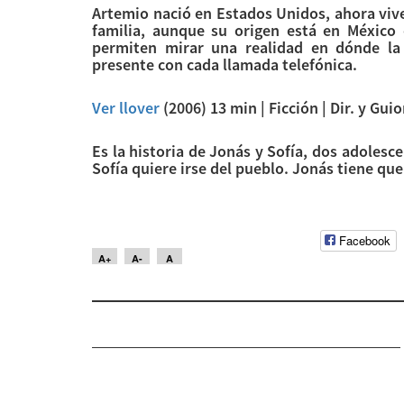
Artemio nació en Estados Unidos, ahora vi
familia, aunque su origen está en México e
permiten mirar una realidad en dónde la 
presente con cada llamada telefónica.
Ver llover
(2006) 13 min | Ficción | Dir. y Gu
Es la historia de Jonás y Sofía, dos adoles
Sofía quiere irse del pueblo. Jonás tiene que
Facebook
A+
A-
A