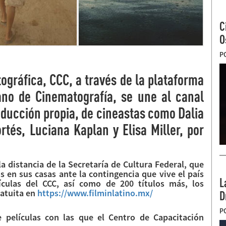
C
O
P
ográfica, CCC, a través de la plataforma
cano de Cinematografía, se une al canal
ducción propia, de cineastas como Dalia
rtés, Luciana Kaplan y Elisa Miller, por
a distancia de la Secretaría de Cultura Federal, que
 en sus casas ante la contingencia que vive el país
L
ículas del CCC, así como de 200 títulos más, los
atuita en
https://www.filminlatino.mx/
D
P
 películas con las que el Centro de Capacitación