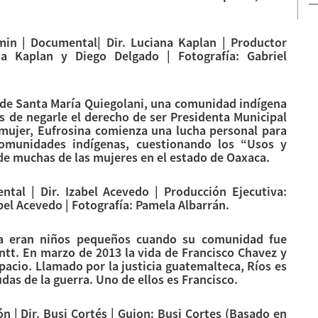
in | Documental| Dir. Luciana Kaplan | Productor
na Kaplan y Diego Delgado | Fotografía: Gabriel
 de Santa María Quiegolani, una comunidad indígena
s de negarle el derecho de ser Presidenta Municipal
 mujer, Eufrosina comienza una lucha personal para
comunidades indígenas, cuestionando los “Usos y
de muchas de las mujeres en el estado de Oaxaca.
tal | Dir. Izabel Acevedo | Producción Ejecutiva:
bel Acevedo | Fotografía: Pamela Albarrán.
a eran niños pequeños cuando su comunidad fue
ontt. En marzo de 2013 la vida de Francisco Chavez y
acio. Llamado por la justicia guatemalteca, Ríos es
das de la guerra. Uno de ellos es Francisco.
ón | Dir. Busi Cortés | Guion: Busi Cortes (Basado en