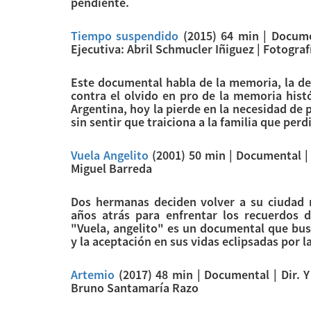
pendiente.
Tiempo suspendido
(2015) 64 min | Documen
Ejecutiva: Abril Schmucler Iñiguez | Fotogra
Este documental habla de la memoria, la d
contra el olvido en pro de la memoria histó
Argentina, hoy la pierde en la necesidad de 
sin sentir que traiciona a la familia que perd
Vuela Angelito
(2001) 50 min | Documental | 
Miguel Barreda
Dos hermanas deciden volver a su ciudad 
años atrás para enfrentar los recuerdos d
"Vuela, angelito" es un documental que bus
y la aceptación en sus vidas eclipsadas por l
Artemio
(2017) 48 min | Documental | Dir. Y
Bruno Santamaría Razo