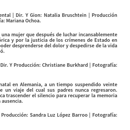
tal | Dir. Y Gion: Natalia Bruschtein | Producción
fía: Mariana Ochoa.
e una mujer que después de luchar incansablemente
rica y por la justicia de los crímenes de Estado en
poder desprenderse del dolor y despedirse de la vida
ió.
Dir. Y Producción: Christiane Burkhard | Fotografía:
natal en Alemania, a un tiempo suspendido veinte
e un viaje del cual sus padres nunca regresaron.
ca trascender el silencio para recuperar la memoria
a ausencia.
 Producción: Sandra Luz López Barroo | Fotografía: