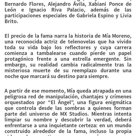
Bernardo Flores, Alejandro Ávila, Xabiani Ponce de
León e Ignacio Riva Palacio, además de las
participaciones especiales de Gabriela Espino y Livia
Brito.
El
precio
de la fama narra la historia de Mía Moreno,
una reconocida actriz de telenovelas que ha vivido
toda su vida bajo los reflectores y cuya carrera
comienza a tambalearse cuando pierde un papel
protagónico frente a una estrella emergente. Sin
embargo, su realidad cambia radicalmente tras la
misteriosa muerte de su reemplazo durante una
noche que marcará su destino para siempre.
A partir de ese momento, Mía queda atrapada en una
peligrosa red de manipulación, chantajes y crímenes
orquestados por “
El
Ángel”, una figura enigmática
que controla desde las sombras a quienes forman
parte del universo de MX Studios. Mientras intenta
limpiar su nombre y descubrir la verdad, deberá
enfrentarse a una inquietante certeza: en un mundo
construido alrededor de la fama, incluso la propia