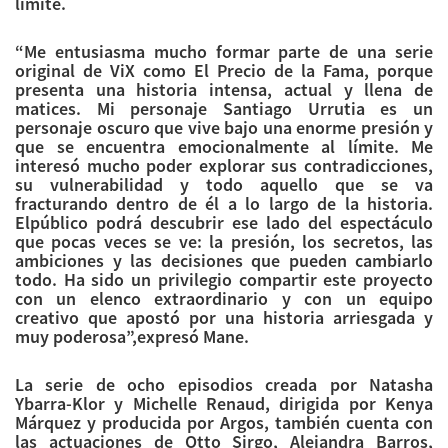
límite.
“Me entusiasma mucho formar parte de una serie
original de ViX como
El
Precio
de la Fama, porque
presenta una historia intensa, actual y llena de
matices. Mi personaje Santiago Urrutia es un
personaje oscuro que vive bajo una enorme presión y
que se encuentra emocionalmente al límite. Me
interesó mucho poder explorar sus contradicciones,
su vulnerabilidad y todo aquello que se va
fracturando dentro de él a lo largo de la historia.
El
público podrá descubrir ese lado del espectáculo
que pocas veces se ve: la presión, los secretos, las
ambiciones y las decisiones que pueden cambiarlo
todo. Ha sido un privilegio compartir este proyecto
con un elenco extraordinario y con un equipo
creativo que apostó por una historia arriesgada y
muy poderosa”,expresó Mane.
La serie de ocho episodios creada por Natasha
Ybarra-Klor y Michelle Renaud, dirigida por Kenya
Márquez y producida por Argos, también cuenta con
las actuaciones de Otto Sirgo, Alejandra Barros,