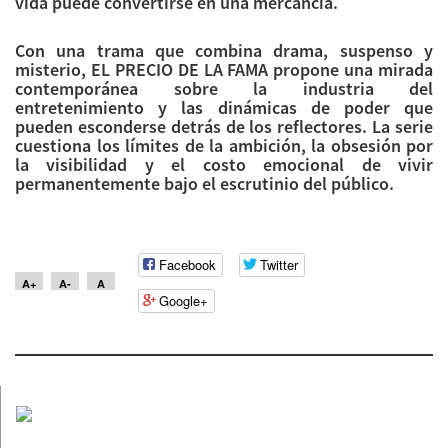
vida puede convertirse en una mercancía.
Con una trama que combina drama, suspenso y
misterio,
EL
PRECIO
DE LA FAMA propone una mirada
contemporánea sobre la industria del
entretenimiento y las dinámicas de poder que
pueden esconderse detrás de los reflectores. La serie
cuestiona los límites de la ambición, la obsesión por
la visibilidad y
el
costo emocional de vivir
permanentemente bajo
el
escrutinio del público.
Facebook
Twitter
A+
A-
A
Google+