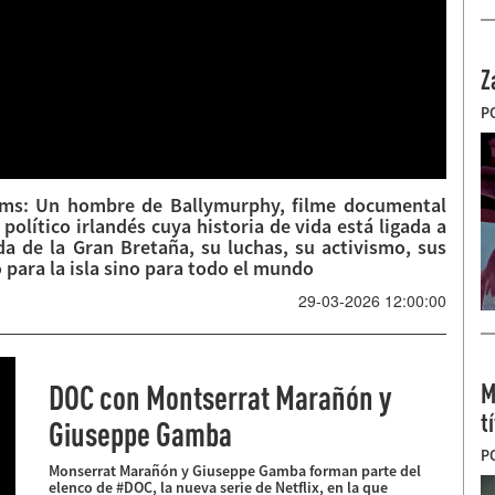
Z
P
dams: Un hombre de Ballymurphy, filme documental
político irlandés cuya historia de vida está ligada a
a de la Gran Bretaña, su luchas, su activismo, sus
 para la isla sino para todo el mundo
29-03-2026 12:00:00
DOC con Montserrat Marañón y
M
t
Giuseppe Gamba
P
Monserrat Marañón y Giuseppe Gamba forman parte del
elenco de #DOC, la nueva serie de Netflix, en la que