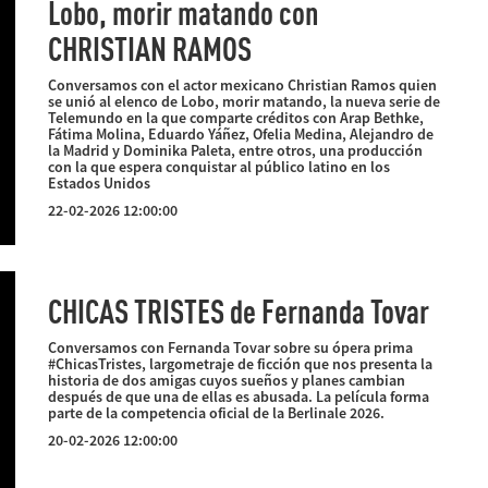
Lobo, morir matando con
CHRISTIAN RAMOS
Conversamos con el actor mexicano Christian Ramos quien
se unió al elenco de Lobo, morir matando, la nueva serie de
Telemundo en la que comparte créditos con Arap Bethke,
Fátima Molina, Eduardo Yáñez, Ofelia Medina, Alejandro de
la Madrid y Dominika Paleta, entre otros, una producción
con la que espera conquistar al público latino en los
Estados Unidos
22-02-2026 12:00:00
CHICAS TRISTES de Fernanda Tovar
Conversamos con Fernanda Tovar sobre su ópera prima
#ChicasTristes, largometraje de ficción que nos presenta la
historia de dos amigas cuyos sueños y planes cambian
después de que una de ellas es abusada. La película forma
parte de la competencia oficial de la Berlinale 2026.
20-02-2026 12:00:00