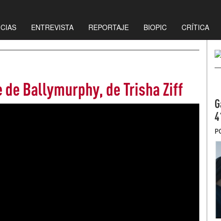
ICIAS
ENTREVISTA
REPORTAJE
BIOPIC
CRÍTICA
e Ballymurphy, de Trisha Ziff
G
4
P