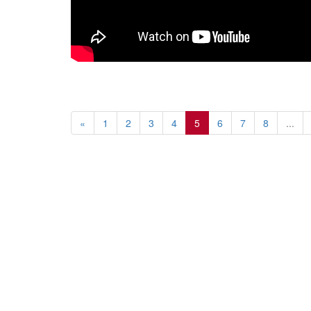
«
1
2
3
4
5
6
7
8
...