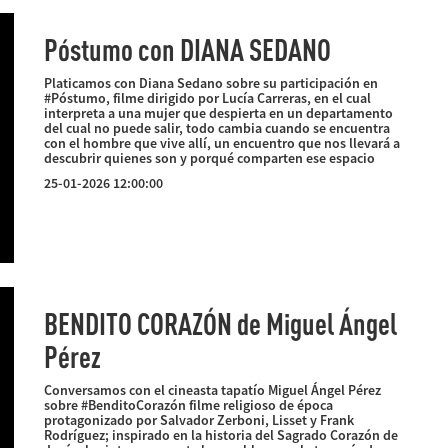
Póstumo con DIANA SEDANO
Platicamos con Diana Sedano sobre su participación en
#Póstumo, filme dirigido por Lucía Carreras, en el cual
interpreta a una mujer que despierta en un departamento
del cual no puede salir, todo cambia cuando se encuentra
con el hombre que vive allí, un encuentro que nos llevará a
descubrir quienes son y porqué comparten ese espacio
25-01-2026 12:00:00
BENDITO CORAZÓN de Miguel Ángel
Pérez
Conversamos con el cineasta tapatío Miguel Ángel Pérez
sobre #BenditoCorazón filme religioso de época
protagonizado por Salvador Zerboni, Lisset y Frank
Rodríguez; inspirado en la historia del Sagrado Corazón de