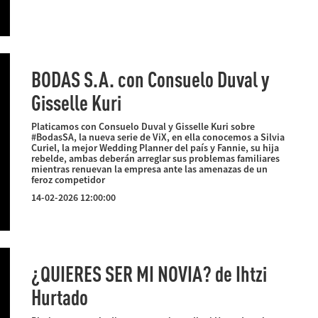
BODAS S.A. con Consuelo Duval y
Gisselle Kuri
Platicamos con Consuelo Duval y Gisselle Kuri sobre
#BodasSA, la nueva serie de ViX, en ella conocemos a Silvia
Curiel, la mejor Wedding Planner del país y Fannie, su hija
rebelde, ambas deberán arreglar sus problemas familiares
mientras renuevan la empresa ante las amenazas de un
feroz competidor
14-02-2026 12:00:00
¿QUIERES SER MI NOVIA? de Ihtzi
Hurtado