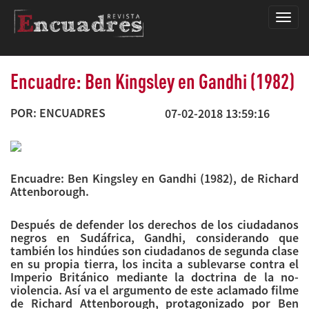
Encua
Encuadre: Ben Kingsley en Gandhi (1982)
POR: ENCUADRES
07-02-2018 13:59:16
Encuadre: Ben Kingsley en Gandhi (1982), de Richard
Attenborough.
Después de defender los derechos de los ciudadanos
negros en Sudáfrica, Gandhi, considerando que
también los hindúes son ciudadanos de segunda clase
en su propia tierra, los incita a sublevarse contra el
Imperio Británico mediante la doctrina de la no-
violencia. Así va el argumento de este aclamado filme
de Richard Attenborough, protagonizado por Ben