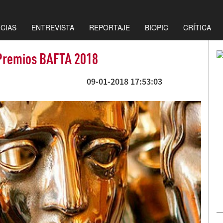
ICIAS
ENTREVISTA
REPORTAJE
BIOPIC
CRÍTICA
s Premios BAFTA 2018
09-01-2018 17:53:03