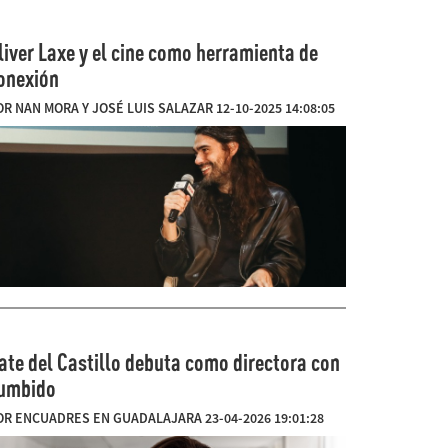
liver Laxe y el cine como herramienta de
onexión
OR NAN MORA Y JOSÉ LUIS SALAZAR 12-10-2025 14:08:05
ate del Castillo debuta como directora con
umbido
OR ENCUADRES EN GUADALAJARA 23-04-2026 19:01:28