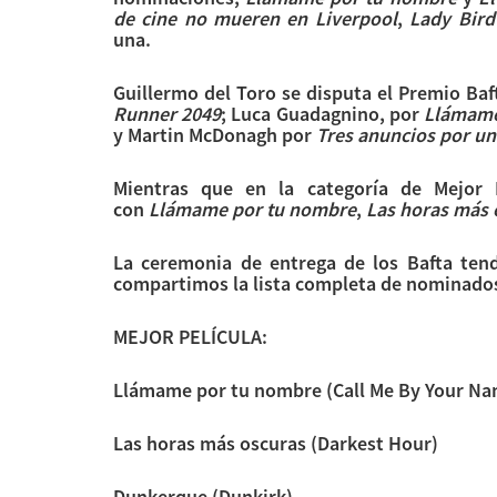
de cine no mueren en Liverpool
,
Lady Bird
una.
Guillermo del Toro se disputa el Premio Baf
Runner 2049
; Luca Guadagnino, por
Llámame
y Martin McDonagh por
Tres anuncios por un
Mientras que en la categoría de Mejor 
con
Llámame por tu nombre
,
Las horas más 
La ceremonia de entrega de los Bafta tend
compartimos la lista completa de nominado
MEJOR PELÍCULA:
Llámame por tu nombre (Call Me By Your Na
Las horas más oscuras (Darkest Hour)
Dunkerque (Dunkirk)