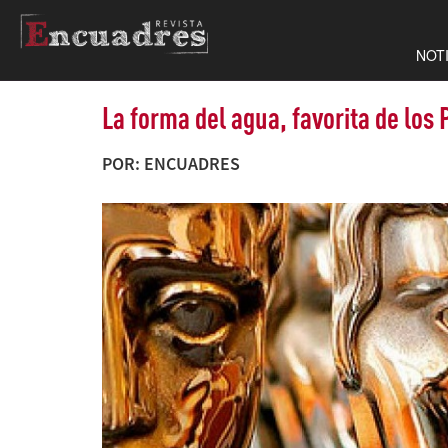
NOT
La forma del agua, favorita de lo
POR: ENCUADRES