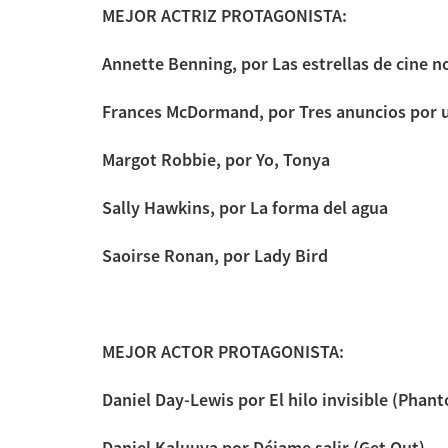
MEJOR ACTRIZ PROTAGONISTA:
Annette Benning, por Las estrellas de cine 
Frances McDormand, por Tres anuncios por 
Margot Robbie, por Yo, Tonya
Sally Hawkins, por La forma del agua
Saoirse Ronan, por Lady Bird
MEJOR ACTOR PROTAGONISTA:
Daniel Day-Lewis por El hilo invisible (Phan
Daniel Kaluuya por Déjame salir (Get Out)