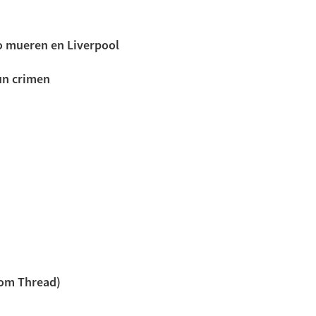
no mueren en Liverpool
un crimen
tom Thread)