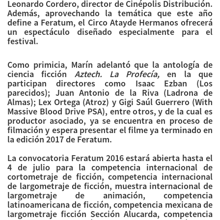
Leonardo Cordero, director de Cinépolis Distribución.
Además, aprovechando la temática que este año
define a Feratum, el Circo Atayde Hermanos ofrecerá
un espectáculo diseñado especialmente para el
festival.
Como primicia, Marín adelantó que la antología de
ciencia ficción
Aztech. La Profecía,
en la que
participan directores como Isaac Ezban (Los
parecidos); Juan Antonio de la Riva (Ladrona de
Almas); Lex Ortega (Atroz) y Gigi Saúl Guerrero (With
Massive Blood Drive PSA), entre otros, y de la cual es
productor asociado, ya se encuentra en proceso de
filmación y espera presentar el filme ya terminado en
la edición 2017 de Feratum.
La convocatoria Feratum 2016 estará abierta hasta el
4 de julio para la competencia internacional de
cortometraje de ficción, competencia internacional
de largometraje de ficción, muestra internacional de
largometraje de animación, competencia
latinoamericana de ficción, competencia mexicana de
largometraje ficción Sección Alucarda, competencia