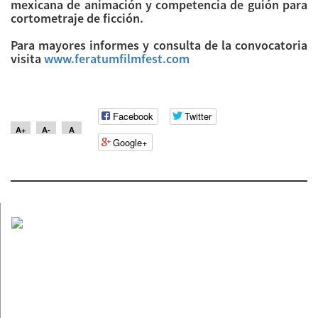
mexicana de animación y competencia de guión para
cortometraje de ficción.
Para mayores informes y consulta de la convocatoria
visita
www.feratumfilmfest.com
Facebook
Twitter
A+
A-
A
Google+