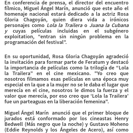
En conferencia de prensa, el director del encuentro
fílmico, Miguel Ángel Marín, anunció que este año el
homenaje nacional estará dedicado a la actriz Rosa
Gloria Chagoyán, quien diera vida a irónicos
personajes como
Lola la Trailera
o
Juana la Cubana
y
cuyas películas incluidas en el subgénero
exploitation, “entran sin ningún problema en la
programación del festival”.
En su oportunidad, Rosa Gloria Chagoyán agradeció
la invitación para formar parte de Feratum y destacó
la importancia de películas como la trilogía de “Lola
la Trailera” en el cine mexicano. "Yo creo que
nosotros filmamos esas películas en una época muy
especial en la que a la mujer no se le daba el lugar que
merecía en el cine, nosotros le dimos la fuerza y el
valor que merecía, por eso creo que ‘Lola la Trailera’
fue un parteaguas en la liberación femenina".
Miguel Ángel Marín anunció que el primer bloque de
jurados está conformado por los cineastas Henry
Bedwell (Más negro que la noche) y Gustavo Moheno
(Eddie Reynolds y los Ángeles de Acero), así como