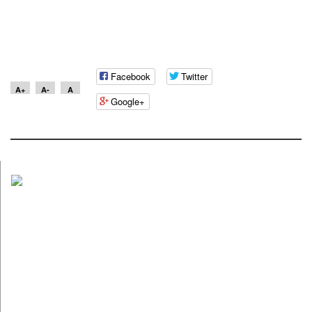
Facebook
Twitter
A+
A-
A
Google+