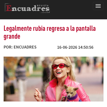
Encua
Legalmente rubia regresa a la pantalla
grande
POR: ENCUADRES
16-06-2026 14:50:56