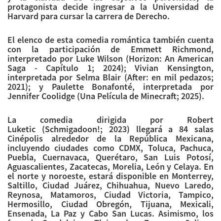
protagonista decide ingresar a la Universidad de
Harvard para cursar la carrera de Derecho.
El elenco de esta comedia romántica también cuenta
con la participación de Emmett Richmond,
interpretado por Luke Wilson (Horizon: An American
Saga - Capítulo 1; 2024); Vivian Kensington,
interpretada por Selma Blair (After: en mil pedazos;
2021); y Paulette Bonafonté, interpretada por
Jennifer Coolidge (Una Película de Minecraft; 2025).
La comedia dirigida por Robert
Luketic (Schmigadoon!; 2023) llegará a 84 salas
Cinépolis alrededor de la República Mexicana,
incluyendo ciudades como CDMX, Toluca, Pachuca,
Puebla, Cuernavaca, Querétaro, San Luis Potosí,
Aguascalientes, Zacatecas, Morelia, León y Celaya. En
el norte y noroeste, estará disponible en Monterrey,
Saltillo, Ciudad Juárez, Chihuahua, Nuevo Laredo,
Reynosa, Matamoros, Ciudad Victoria, Tampico,
Hermosillo, Ciudad Obregón, Tijuana, Mexicali,
Ensenada, La Paz y Cabo San Lucas. Asimismo, los