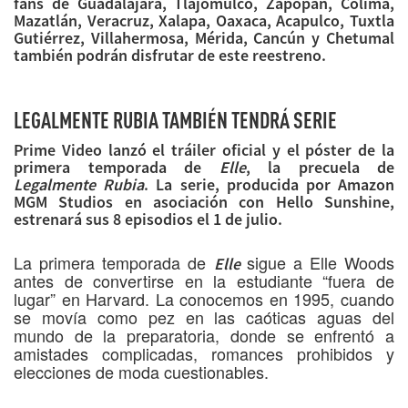
fans de Guadalajara, Tlajomulco, Zapopan, Colima,
Mazatlán, Veracruz, Xalapa, Oaxaca, Acapulco, Tuxtla
Gutiérrez, Villahermosa, Mérida, Cancún y Chetumal
también podrán disfrutar de este reestreno.
LEGALMENTE RUBIA TAMBIÉN TENDRÁ SERIE
Prime Video lanzó el tráiler oficial y el póster de la
primera temporada de
Elle
, la precuela de
Legalmente Rubia
. La serie, producida por Amazon
MGM Studios en asociación con Hello Sunshine,
estrenará sus 8 episodios el 1 de julio.
La primera temporada de
sigue a Elle Woods
Elle
antes de convertirse en la estudiante “fuera de
lugar” en Harvard. La conocemos en 1995, cuando
se movía como pez en las caóticas aguas del
mundo de la preparatoria, donde se enfrentó a
amistades complicadas, romances prohibidos y
elecciones de moda cuestionables.