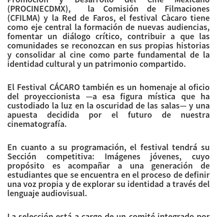
(PROCINECDMX), la Comisión de Filmaciones
(CFILMA) y la Red de Faros, el festival Càcaro tiene
como eje central la formación de nuevas audiencias,
fomentar un diálogo crítico, contribuir a que las
comunidades se reconozcan en sus propias historias
y consolidar al cine como parte fundamental de la
identidad cultural y un patrimonio compartido.
El Festival CÁCARO también es un homenaje al oficio
del proyeccionista —a esa figura mística que ha
custodiado la luz en la oscuridad de las salas— y una
apuesta decidida por el futuro de nuestra
cinematografía.
En cuanto a su programación, el festival tendrá su
Sección competitiva: Imágenes jóvenes, cuyo
propósito es acompañar a una generación de
estudiantes que se encuentra en el proceso de definir
una voz propia y de explorar su identidad a través del
lenguaje audiovisual.
La selección está a cargo de un comité integrado por