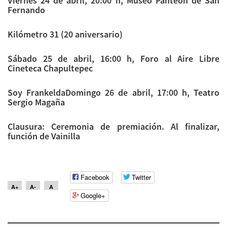
Viernes 24 de abril, 20:00 h, Museo Panteón de San
Fernando
Kilómetro 31 (20 aniversario)
Sábado 25 de abril, 16:00 h, Foro al Aire Libre
Cineteca Chapultepec
Soy FrankeldaDomingo 26 de abril, 17:00 h, Teatro
Sergio Magaña
Clausura: Ceremonia de premiación. Al finalizar,
función de Vainilla
Facebook
Twitter
A+
A-
A
Google+