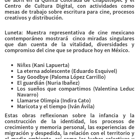
Centro de Cultura Digital, con actividades como
mesas de trabajo sobre escritura para cine, procesos
creativos y distribución.
Luneta: Muestra representativa de cine mexicano
contemporáneo mostrará cinco miradas singulares
que dan cuenta de la vitalidad, diversidades y
compromiso del cine que se produce hoy en México.
Niñxs (Kani Lapuerta)
La eterna adolescente (Eduardo Esquivel)
Say Goodbye (Paloma López Carrillo)
El guardián (Nuria Ibañez)
Los sueños que compartimos (Valentina Leduc
Navarro)
Llamarse Olimpia (Indira Cato)
Maricota y el tiempo (Iván Ávila)
Estas obras reflexionan sobre la infancia y la
construcción de la identidad, los procesos de
crecimiento y memoria personal, las experiencias de
migración y despedida, la relación con el territorio y
el medio ambiente, así como las luchas colectivas y