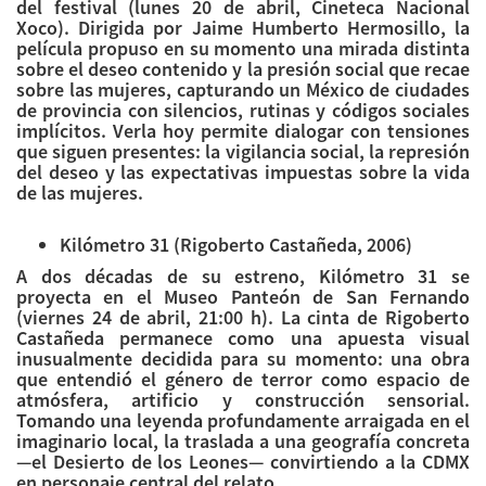
del festival (lunes 20 de abril, Cineteca Nacional
Xoco). Dirigida por Jaime Humberto Hermosillo, la
película propuso en su momento una mirada distinta
sobre el deseo contenido y la presión social que recae
sobre las mujeres, capturando un México de ciudades
de provincia con silencios, rutinas y códigos sociales
implícitos. Verla hoy permite dialogar con tensiones
que siguen presentes: la vigilancia social, la represión
del deseo y las expectativas impuestas sobre la vida
de las mujeres.
Kilómetro 31 (Rigoberto Castañeda, 2006)
A dos décadas de su estreno, Kilómetro 31 se
proyecta en el Museo Panteón de San Fernando
(viernes 24 de abril, 21:00 h). La cinta de Rigoberto
Castañeda permanece como una apuesta visual
inusualmente decidida para su momento: una obra
que entendió el género de terror como espacio de
atmósfera, artificio y construcción sensorial.
Tomando una leyenda profundamente arraigada en el
imaginario local, la traslada a una geografía concreta
—el Desierto de los Leones— convirtiendo a la CDMX
en personaje central del relato.