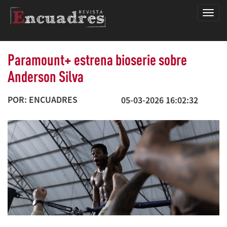
Encua
Paramount+ estrena bioserie sobre
Anderson Silva
POR: ENCUADRES
05-03-2026 16:02:32