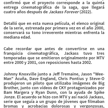
confirmó que el proyecto corresponde a la quinta
entrega cinematográfica de la saga, que llegará
cuatro años después de
Jackass Forever
(2022).
Detalló que en esta nueva película, el elenco original
de la serie, estrenada por primera vez en el año 2000,
conservará su tono irreverente mientras enfrenta la
mediana edad.
Cabe recordar que antes de convertirse en una
franquicia cinematográfica, Jackass tuvo tres
temporadas que se emitieron originalmente por MTV
entre 2000 y 2001, con reposiciones hasta 2002.
Johnny Knoxville junto a Jeff Tremaine, Jason "Wee-
Man" Acuña, Dave England, Chris Pontius y Steve-O
produjeron un piloto que utilizaba imágenes de Big
Brother, junto con vídeos de CKY protagonizados por
Bam Margera y Ryan Dunn, con la ayuda de Spike
Jonze. El acuerdo se hizo con MTV y así nació Jackass,
serie que seguía a un grupo de jóvenes que filmaban
bromas y acrobacias dolorosas y vergonzosas,