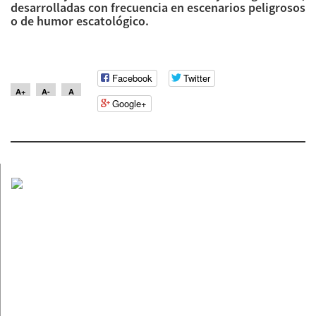
desarrolladas con frecuencia en escenarios peligrosos
o de humor escatológico.
Facebook
Twitter
A+
A-
A
Google+