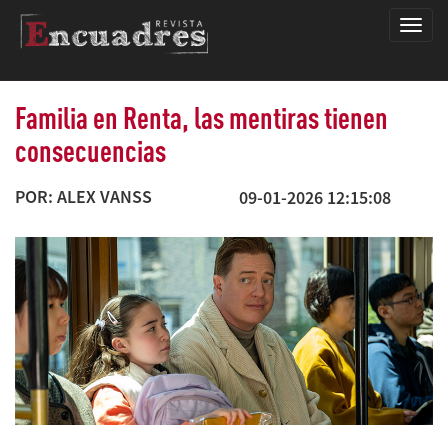
Encua
Familia en Renta, las mentiras tienen
consecuencias
POR: ALEX VANSS
09-01-2026 12:15:08