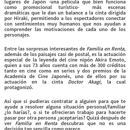
lugares de Japón -una película que bien funciona
como promocional turístico- más escenas
dramáticas que le dan un balance a la cinta dirigida
por Hiraki, permitiendo a los espectadores conectar
con sentimientos muy humanos que nos ayudan a
comprender las motivaciones de cada uno de los
personajes.
Entre las sorpresas interesantes de
Familia en Renta
,
además de los paisajes casi de postal, es la actuación
especial de la leyenda del cine nipón Akira Emoto,
quien a sus 73 años cuenta con más de 300 créditos
tanto en cine como en series y dos premios de la
Academia de Cine Japonés, uno de ellos por su
actuación en la cinta
Doctor Akagi
, la cual
protagonizó.
Así que si pudieras contratar a alguien para que te
ayude a resolver alguna situación personal/familiar
¿lo harías?, o si te ofrecieran trabajo para hacerte
pasar por otra persona ¿aceptarías? Quizá después de
ver
Familia en Renta
descubras que no es una
decisión tan sencilla como parece.