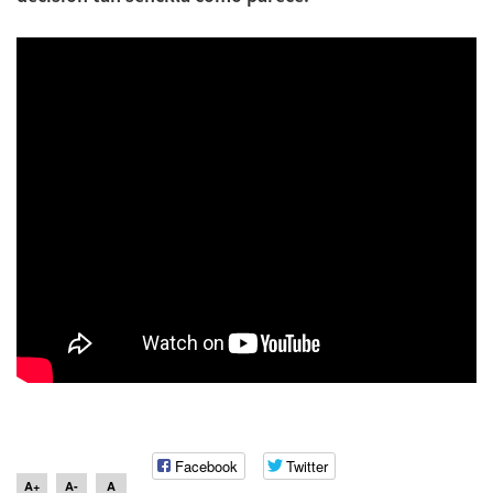
Facebook
Twitter
A+
A-
A