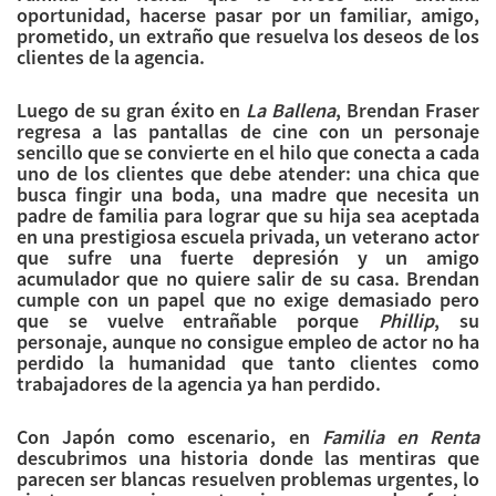
oportunidad, hacerse pasar por un familiar, amigo,
prometido, un extraño que resuelva los deseos de los
clientes de la agencia.
Luego de su gran éxito en
La Ballena
, Brendan Fraser
regresa a las pantallas de cine con un personaje
sencillo que se convierte en el hilo que conecta a cada
uno de los clientes que debe atender: una chica que
busca fingir una boda, una madre que necesita un
padre de familia para lograr que su hija sea aceptada
en una prestigiosa escuela privada, un veterano actor
que sufre una fuerte depresión y un amigo
acumulador que no quiere salir de su casa. Brendan
cumple con un papel que no exige demasiado pero
que se vuelve entrañable porque
Phillip
, su
personaje, aunque no consigue empleo de actor no ha
perdido la humanidad que tanto clientes como
trabajadores de la agencia ya han perdido.
Con Japón como escenario, en
Familia en Renta
descubrimos una historia donde las mentiras que
parecen ser blancas resuelven problemas urgentes, lo