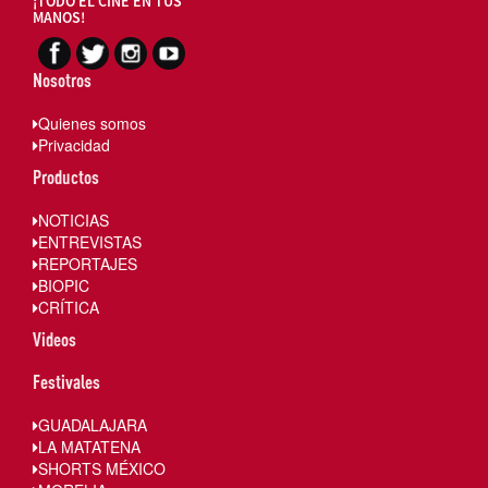
¡TODO EL CINE EN TUS
MANOS!
Nosotros
Quienes somos
Privacidad
Productos
NOTICIAS
ENTREVISTAS
REPORTAJES
BIOPIC
CRÍTICA
Videos
Festivales
GUADALAJARA
LA MATATENA
SHORTS MÉXICO