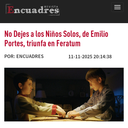
Encua
No Dejes a los Niños Solos, de Emilio
Portes, triunfa en Feratum
POR: ENCUADRES
11-11-2025 20:14:38