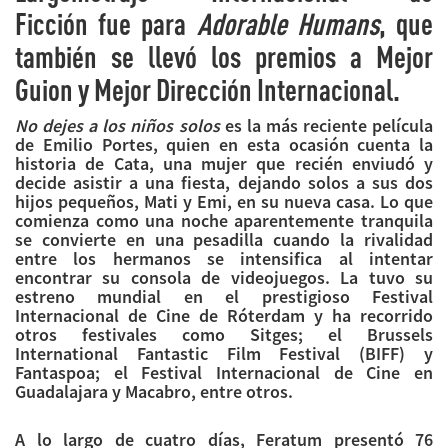
Ficción fue para
Adorable Humans
, que
también se llevó los premios a Mejor
Guion y Mejor Dirección Internacional.
No dejes a los niños solos
es la más reciente película
de Emilio Portes, quien en esta ocasión cuenta la
historia de Cata, una mujer que recién enviudó y
decide asistir a una fiesta, dejando solos a sus dos
hijos pequeños, Mati y Emi, en su nueva casa. Lo que
comienza como una noche aparentemente tranquila
se convierte en una pesadilla cuando la rivalidad
entre los hermanos se intensifica al intentar
encontrar su consola de videojuegos. La tuvo su
estreno mundial en el prestigioso Festival
Internacional de Cine de Róterdam y ha recorrido
otros festivales como Sitges; el Brussels
International Fantastic Film Festival (BIFF) y
Fantaspoa; el Festival Internacional de Cine en
Guadalajara y Macabro, entre otros.
A lo largo de cuatro días, Feratum presentó 76