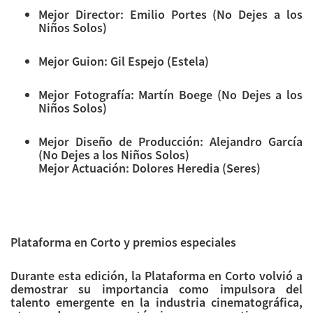
Mejor Director: Emilio Portes (No Dejes a los
Niños Solos)
Mejor Guion: Gil Espejo (Estela)
Mejor Fotografía: Martín Boege (No Dejes a los
Niños Solos)
Mejor Diseño de Producción: Alejandro García
(No Dejes a los Niños Solos)
Mejor Actuación: Dolores Heredia (Seres)
Plataforma en Corto y premios especiales
Durante esta edición, la Plataforma en Corto volvió a
demostrar su importancia como impulsora del
talento emergente en la industria cinematográfica,