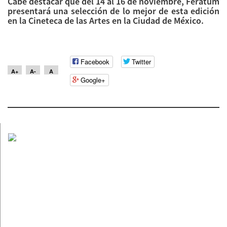
Cabe destacar que del 14 al 16 de noviembre, Feratum
presentará una selección de lo mejor de esta edición
en la Cineteca de las Artes en la Ciudad de México.
Facebook
Twitter
A+
A-
A
Google+