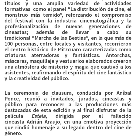
títulos y una amplia variedad de actividades
formativas como el panel “La distribución de cine, el
monstruo más temido”, reforzando el compromiso
del festival con la industria cinematográfica y la
profesionalización de nuevas generaciones de
cineastas; además de llevar a cabo su
tradicional “Marcha de las Bestias”, en la que más de
100 personas, entre locales y visitantes, recorrieron
el centro histórico de Pátzcuaro caracterizadas como
criaturas aterradoras y fantásticas. Antorchas,
máscaras, maquillaje y vestuarios elaborados crearon
una atmósfera de misterio y magia que cautivó a los
asistentes, reafirmando el espíritu del cine fantástico
y la creatividad del público.
La ceremonia de clausura, conducida por Aníbal
Ponce, reunió a invitados, jurados, cineastas y
público para reconocer a las producciones más
destacadas de esta edición y al final disfrutar de la
película
Estela
, dirigida por el fallecido
cineasta Adrián Araujo, en una emotiva proyección
que rindió homenaje a su legado dentro del cine de
género.