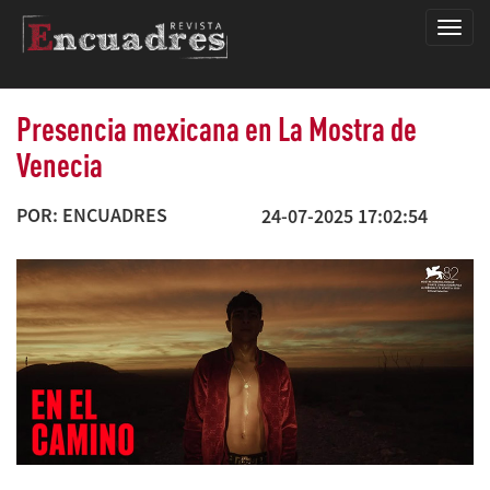
Encua
Presencia mexicana en La Mostra de
Venecia
POR: ENCUADRES
24-07-2025 17:02:54