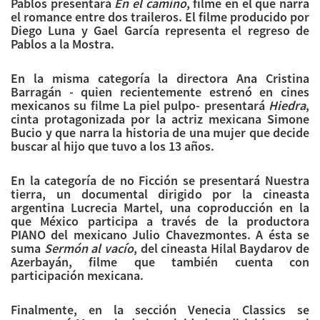
Pablos presentará
En el camino
, filme en el que narra
el romance entre dos traileros. El filme producido por
Diego Luna y Gael García representa el regreso de
Pablos a la Mostra.
En la misma categoría la directora Ana Cristina
Barragán - quien recientemente estrenó en cines
mexicanos su filme La piel pulpo- presentará
Hiedra
,
cinta protagonizada por la actriz mexicana Simone
Bucio y que narra la historia de una mujer que decide
buscar al hijo que tuvo a los 13 años.
En la categoría de no Ficción se presentará Nuestra
tierra, un documental dirigido por la cineasta
argentina Lucrecia Martel, una coproducción en la
que México participa a través de la productora
PIANO del mexicano Julio Chavezmontes. A ésta se
suma
Sermón al vacío
, del cineasta Hilal Baydarov de
Azerbayán, filme que también cuenta con
participación mexicana.
Finalmente, en la sección Venecia Classics se