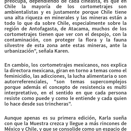
preocupa, dependiendo de cada cineasta, es que en
Chile la mayoría de los cortometrajes son
ambientalistas y es justamente porque Chile tiene
una alta riqueza en minerales y las mineras están a
todo lo que da sobre Chile, especialmente sobre la
región de Antofagasta, de Atacama, muchos de los
cortometrajes tienen que ver con el despojo, con la
contaminación, con proteger la flora y la fauna
silvestre de esta zona ante estas mineras, ante la
urbanización", señala Karen.
En cambio, los cortometrajes mexicanos, nos explica
la directora mexicana, giran en torno a temas como el
feminicidio, las adicciones, la lucha alimentaria o son
autorreferenciales, "son temas supercomplejos
porque además el concepto de resistencia es multi
interpretativo, en el sentido en que cada persona
resiste como puede y como le entiende y cada quien
lo hace desde sus trincheras".
Aunque apenas es su primera edición, Karla sueña
con que la Muestra crezca y llegue a más rincones de
México y Chile, y que se consolide como un espacio de