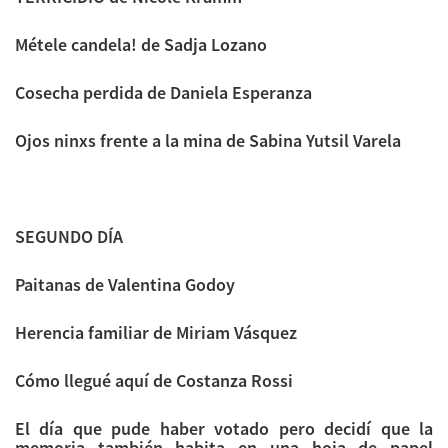
Métele candela! de Sadja Lozano
Cosecha perdida de Daniela Esperanza
Ojos ninxs frente a la mina de Sabina Yutsil Varela
SEGUNDO DÍA
Paitanas de Valentina Godoy
Herencia familiar de Miriam Vásquez
Cómo llegué aquí de Costanza Rossi
El día que pude haber votado pero decidí que la
memoria también habita en una hoja de papel