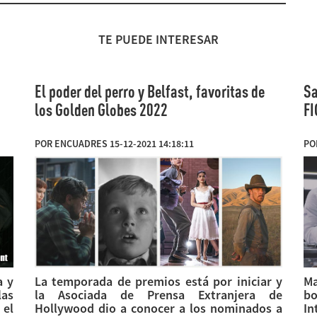
TE PUEDE INTERESAR
El poder del perro y Belfast, favoritas de
Sa
los Golden Globes 2022
FI
POR ENCUADRES 15-12-2021 14:18:11
PO
a y
La temporada de premios está por iniciar y
Ma
las
la Asociada de Prensa Extranjera de
b
 el
Hollywood dio a conocer a los nominados a
In