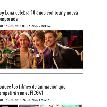
oy Luna celebra 10 años con tour y nueva
emporada
OR ENCUADRES 01-07-2026 21:01:52
onoce los filmes de animación que
ompetirán en el FICG41
OR ENCUADRES 24-03-2026 17:37:21