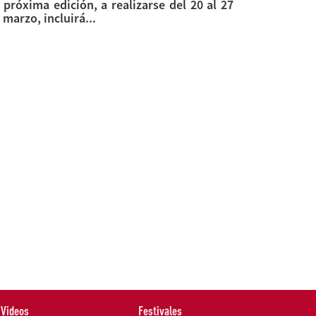
 próxima edición, a realizarse del 20 al 27
 marzo, incluirá...
Videos
Festivales