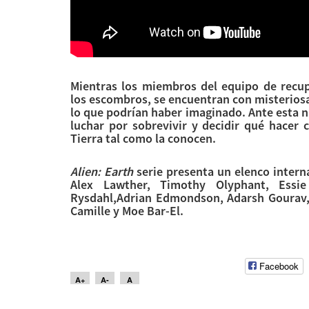
Mientras los miembros del equipo de recup
los escombros, se encuentran con misterios
lo que podrían haber imaginado. Ante esta 
luchar por sobrevivir y decidir qué hacer
Tierra tal como la conocen.
Alien: Earth
serie presenta un elenco intern
Alex Lawther, Timothy Olyphant, Essi
Rysdahl,Adrian Edmondson, Adarsh Gourav,
Camille y Moe Bar-El.
Facebook
A+
A-
A