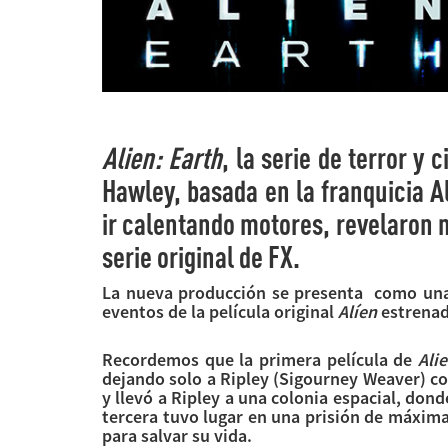
Alien: Earth
, la serie de terror y 
Hawley, basada en la franquicia Al
ir calentando motores, revelaron 
serie original de FX.
La nueva producción se presenta como una 
eventos de la película original
Alíen
estrenada
Recordemos que la primera película de
Ali
dejando solo a Ripley (Sigourney Weaver) co
y llevó a Ripley a una colonia espacial, don
tercera tuvo lugar en una prisión de máxim
para salvar su vida.