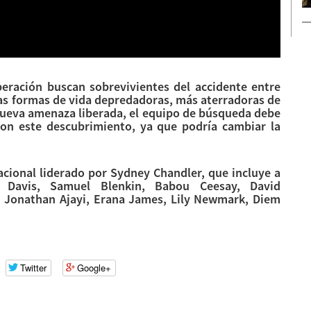
eración buscan sobrevivientes del accidente entre
as formas de vida depredadoras, más aterradoras de
nueva amenaza liberada, el equipo de búsqueda debe
 con este descubrimiento, ya que podría cambiar la
acional liderado por Sydney Chandler, que incluye a
e Davis, Samuel Blenkin, Babou Ceesay, David
 Jonathan Ajayi, Erana James, Lily Newmark, Diem
Twitter
Google+