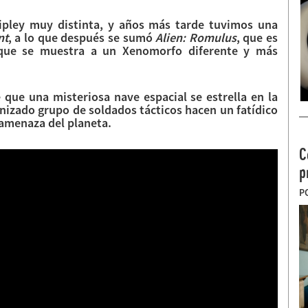
ipley muy distinta, y años más tarde tuvimos una
nt
, a lo que después se sumó
Alien: Romulus
, que es
s que se muestra a un Xenomorfo diferente y más
e que una misteriosa nave espacial se estrella en la
anizado grupo de soldados tácticos hacen un fatídico
 amenaza del planeta.
C
p
P