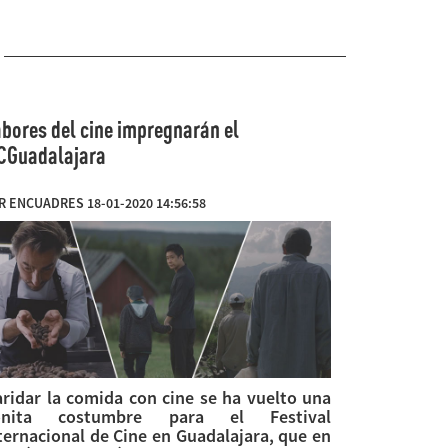
bores del cine impregnarán el
CGuadalajara
R ENCUADRES 18-01-2020 14:56:58
ridar la comida con cine se ha vuelto una
onita costumbre para el Festival
ternacional de Cine en Guadalajara, que en