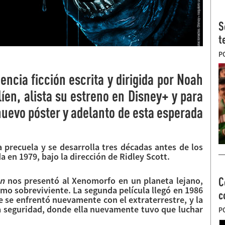
S
t
P
ciencia ficción escrita y dirigida por Noah
íen, alista su estreno en Disney+ y para
nuevo póster y adelanto de esta esperada
precuela y se desarrolla tres décadas antes de los
 en 1979, bajo la dirección de Ridley Scott.
en
nos presentó al Xenomorfo en un planeta lejano,
C
mo sobreviviente. La segunda película llegó en 1986
c
de se enfrentó nuevamente con el extraterrestre, y la
a seguridad, donde ella nuevamente tuvo que luchar
P