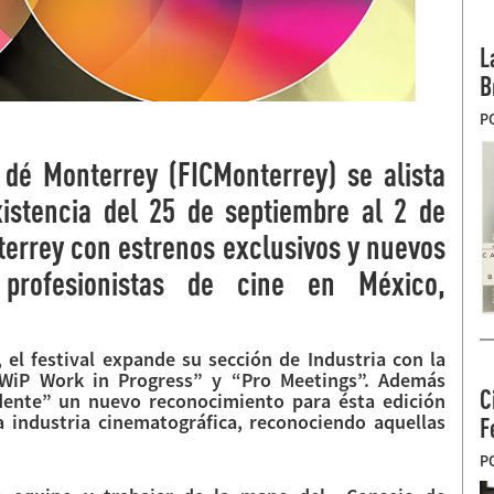
L
B
P
e dé Monterrey (FICMonterrey) se alista
istencia del 25 de septiembre al 2 de
errey con estrenos exclusivos y nuevos
profesionistas de cine en México,
 el festival expande su sección de Industria con la
WiP Work in Progress” y “Pro Meetings”. Además
C
dente” un nuevo reconocimiento para ésta edición
industria cinematográfica, reconociendo aquellas
F
P