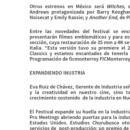
Otros estrenos en México será
Witches
, 
Andrews protagonizada por Barry Keogha
Noisecat y Emily Kassie; y
Another End
, de 
Entre las novedades del festival se enc
presentarán filmes emblemáticos y para e
sección, cuya restauración de 35 mm a 4K se
Italia. “Esta versión tuvo su premiere el
Classics y estamos encantados de tenerla
Programación de ficmonterrey FICMonterre
EXPANDIENDO INUSTRIA
Eva Ruiz de Chávez, Gerente de Industria se
y la creatividad en nuestro cine, sino
crecimiento sostenido de la industria en N
El Festival expande su huella en la indust
Pro Meetings abriendo puertas para la indu
Estados Unidos. Estudios Churubusco oto
servicios de post-producción; un premio de