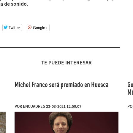
la de sonido.
Twitter
Google+
TE PUEDE INTERESAR
Michel Franco será premiado en Huesca
Go
Mi
POR ENCUADRES 23-03-2021 12:50:07
PO