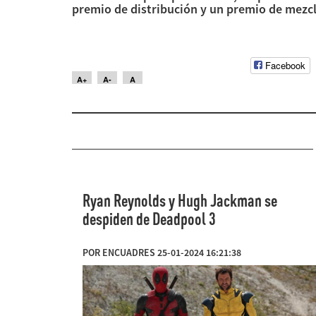
premio de distribución y un premio de mezc
Facebook
A+
A-
A
Ryan Reynolds y Hugh Jackman se
despiden de Deadpool 3
POR ENCUADRES 25-01-2024 16:21:38