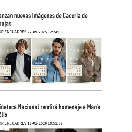
anzan nuevas imágenes de Cacería de
rujas
OR ENCUADRES 22-09-2025 12:24:03
ineteca Nacional rendirá homenaje a María
élix
OR ENCUADRES 13-01-2026 18:51:56