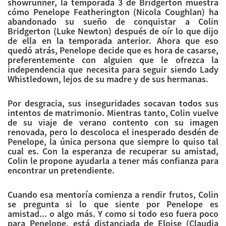
showrunner, la temporada 3 de Bridgerton muestra
cómo Penelope Featherington (Nicola Coughlan) ha
abandonado su sueño de conquistar a Colin
Bridgerton (Luke Newton) después de oír lo que dijo
de ella en la temporada anterior. Ahora que eso
quedó atrás, Penelope decide que es hora de casarse,
preferentemente con alguien que le ofrezca la
independencia que necesita para seguir siendo Lady
Whistledown, lejos de su madre y de sus hermanas.
Por desgracia, sus inseguridades socavan todos sus
intentos de matrimonio. Mientras tanto, Colin vuelve
de su viaje de verano contento con su imagen
renovada, pero lo descoloca el inesperado desdén de
Penelope, la única persona que siempre lo quiso tal
cual es. Con la esperanza de recuperar su amistad,
Colin le propone ayudarla a tener más confianza para
encontrar un pretendiente.
Cuando esa mentoría comienza a rendir frutos, Colin
se pregunta si lo que siente por Penelope es
amistad... o algo más. Y como si todo eso fuera poco
para Penelope, está distanciada de Eloise (Claudia