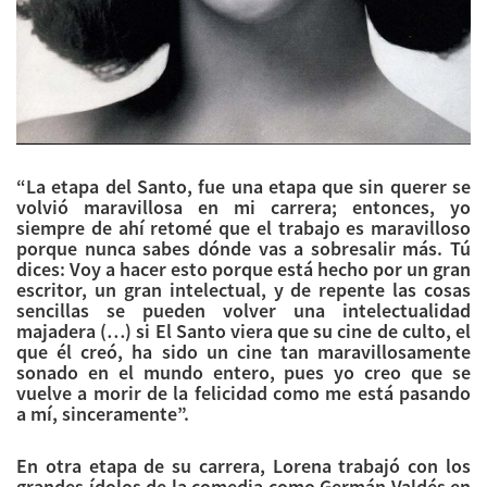
“La etapa del Santo, fue una etapa que sin querer se
volvió maravillosa en mi carrera; entonces, yo
siempre de ahí retomé que el trabajo es maravilloso
porque nunca sabes dónde vas a sobresalir más. Tú
dices: Voy a hacer esto porque está hecho por un gran
escritor, un gran intelectual, y de repente las cosas
sencillas se pueden volver una intelectualidad
majadera (…) si El Santo viera que su cine de culto, el
que él creó, ha sido un cine tan maravillosamente
sonado en el mundo entero, pues yo creo que se
vuelve a morir de la felicidad como me está pasando
a mí, sinceramente”.
En otra etapa de su carrera, Lorena trabajó con los
grandes ídolos de la comedia como Germán Valdés en