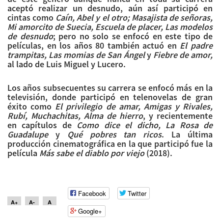
aceptó realizar un desnudo, aún así participó en
cintas como
Caín, Abel y el otro; Masajista de señoras,
Mi amorcito de Suecia, Escuela de placer, Las modelos
de desnudo
; pero no solo se enfocó en este tipo de
películas, en los años 80 también actuó en
El padre
trampitas, Las momias de San Ángel
y
Fiebre de amor,
al lado de Luis Miguel y Lucero.
Los años subsecuentes su carrera se enfocó más en la
televisión, donde participó en telenovelas de gran
éxito como
El privilegio de amar, Amigas y Rivales,
Rubí, Muchachitas, Alma de hierro
, y recientemente
en capítulos de
Como dice el dicho, La Rosa de
Guadalupe
y
Qué pobres tan ricos
. La última
producción cinematográfica en la que participó fue la
película
Más sabe el diablo por viejo
(2018).
Facebook
Twitter
A+
A-
A
Google+