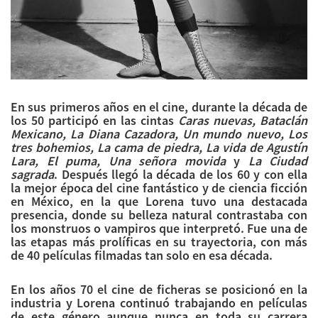
En sus primeros años en el cine, durante la década de
los 50 participó en las cintas
Caras nuevas, Bataclán
Mexicano, La Diana Cazadora, Un mundo nuevo, Los
tres bohemios, La cama de piedra, La vida de Agustín
Lara, El puma, Una señora movida
y
La Ciudad
sagrada
. Después llegó la década de los 60 y con ella
la mejor época del cine fantástico y de ciencia ficción
en México, en la que Lorena tuvo una destacada
presencia, donde su belleza natural contrastaba con
los monstruos o vampiros que interpretó. Fue una de
las etapas más prolíficas en su trayectoria, con más
de 40 películas filmadas tan solo en esa década.
En los años 70 el cine de ficheras se posicionó en la
industria y Lorena continuó trabajando en películas
de este género aunque nunca en toda su carrera