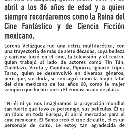
abril a los 86 años de edad y a quien
siempre recordaremos como la Reina del
Cine Fantástico y de Ciencia Ficción
mexicano.
Lorena Velázquez fue una actriz multifacética, con
una trayectoria de más de siete décadas, cuya belleza
y carisma lució en el cine, la televisión y el teatro,
quien trabajó al lado de actores como Tin Tán,
Clavillazo, Viruta y Capulina, Piporro, Ignacio López
Tarso, quien se desenvolvió en diversos géneros,
pero que, sin duda, se consagró como la mujer fatal
del cine mexicano de los años 60, como la mujer
vampiro que luchó contra El enmascarado de plata.
“Ni él ni yo nos imaginamos la proyección mundial
tan fuerte que tuvo su personaje, sus películas. Él es
un ídolo en toda Europa, él abrió mercados para el
cine mexicano. El Santo creó el cine de culto, él es un
personaje de culto. Le estoy tan agradecida de