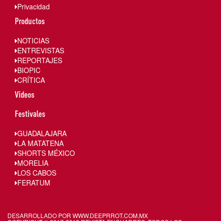
Privacidad
Productos
NOTICIAS
ENTREVISTAS
REPORTAJES
BIOPIC
CRÍTICA
Videos
Festivales
GUADALAJARA
LA MATATENA
SHORTS MÉXICO
MORELIA
LOS CABOS
FERATUM
DESARROLLADO POR WWW.
DEEPRROT.COM.MX