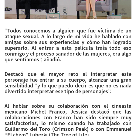
“Todos conocemos a alguien que fue víctima de un
ataque sexual. A lo largo de mi vida he hablado con
amigas sobre sus experiencias y cómo han logrado
superarlo. Al entrar a esta película traía todo eso
conmigo y el proceso sanador de las mujeres, era algo
que sentíamos”, añadió.
Destacó que el mayor reto al interpretar este
personaje fue entrar a su cuerpo, alcanzar una gran
sensibilidad “y lo que puedo decir es que no es nada
divertido interpretar ese tipo de personajes”.
Al hablar sobre su colaboración con el cineasta
mexicano Michel Franco, Jessica destacó que las
colaboraciones con Franco han sido siempre muy
satisfactorias, lo mismo cuando ha trabajado con
Guillermo del Toro (Crimson Peak) o con Emmanuel
“El chivo” Lubezki (The Tree of Life).