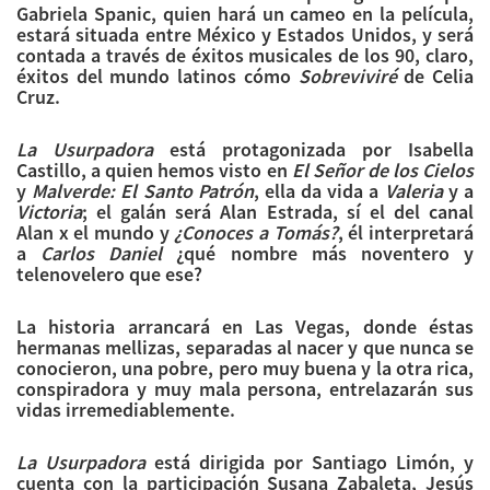
Gabriela Spanic, quien hará un cameo en la película,
estará situada entre México y Estados Unidos, y será
contada a través de éxitos musicales de los 90, claro,
éxitos del mundo latinos cómo
Sobreviviré
de Celia
Cruz.
La Usurpadora
está protagonizada por Isabella
Castillo, a quien hemos visto en
El Señor de los Cielos
y
Malverde: El Santo Patrón
, ella da vida a
Valeria
y a
Victoria
; el galán será Alan Estrada, sí el del canal
Alan x el mundo y
¿Conoces a Tomás?
, él interpretará
a
Carlos Daniel
¿qué nombre más noventero y
telenovelero que ese?
La historia arrancará en Las Vegas, donde éstas
hermanas mellizas, separadas al nacer y que nunca se
conocieron, una pobre, pero muy buena y la otra rica,
conspiradora y muy mala persona, entrelazarán sus
vidas irremediablemente.
La Usurpadora
está dirigida por Santiago Limón, y
cuenta con la participación Susana Zabaleta, Jesús