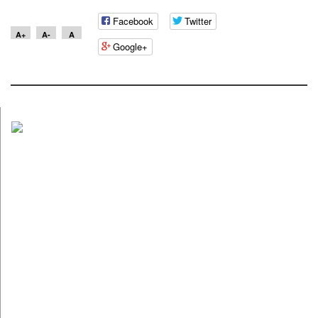
Facebook
Twitter
A+
A-
A
Google+