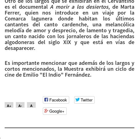
Otro de los largos que se exhibirán en el Cervantino
es el documental
A morir a los desiertos
, de Marta
Ferrer, quien nos introduce en un viaje por la
Comarca lagunera donde habitan los últimos
cantantes del canto cardenche, una melancólica
melodía de amor y desprecio, de lamento y tragedia,
un canto nacido con los jornaleros de las haciendas
algodoneras del siglo XIX y que está en vías de
desaparecer.
Es importante mencionar que además de los largos y
cortos mencionados, la Muestra exhibirá un ciclo de
cine de Emilio "El Indio" Fernández.
Facebook
Twitter
A+
A-
A
Google+