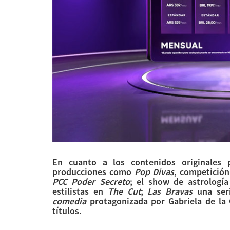
En cuanto a los contenidos originales 
producciones como
Pop Divas
, competición
PCC Poder Secreto
; el show de astrologí
estilistas en
The Cut
;
Las Bravas
una ser
comedia
protagonizada por Gabriela de la 
títulos.