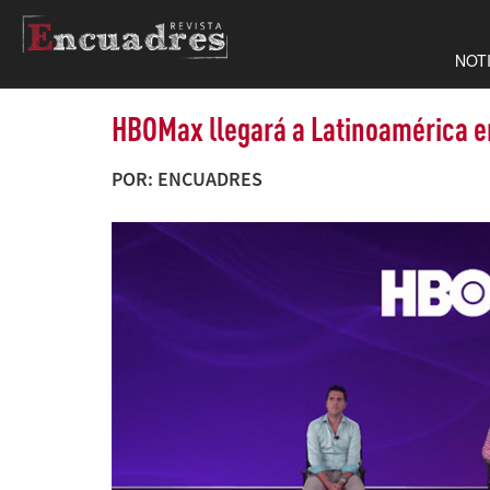
NOT
HBOMax llegará a Latinoamérica e
POR: ENCUADRES