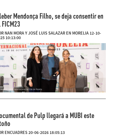
leber Mendonça Filho, se deja consentir en
l FICM23
OR NAN MORA Y JOSÉ LUIS SALAZAR EN MORELIA 12-10-
25 10:13:00
ocumental de Pulp llegará a MUBI este
toño
OR ENCUADRES 20-06-2026 18:05:13