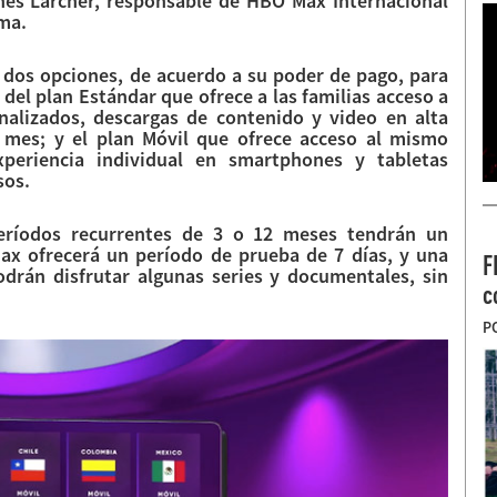
nnes Larcher, responsable de HBO Max Internacional
rma.
 dos opciones, de acuerdo a su poder de pago, para
del plan Estándar que ofrece a las familias acceso a
onalizados, descargas de contenido y video en alta
l mes; y el plan Móvil que ofrece acceso al mismo
periencia individual en smartphones y tabletas
sos.
períodos recurrentes de 3 o 12 meses tendrán un
x ofrecerá un período de prueba de 7 días, y una
F
drán disfrutar algunas series y documentales, sin
c
P