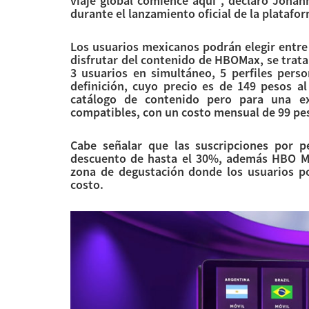
viaje global comience aquí", declaró Joha
durante el lanzamiento oficial de la platafo
Los usuarios mexicanos podrán elegir entre
disfrutar del contenido de HBOMax, se trata 
3 usuarios en simultáneo, 5 perfiles pers
definición, cuyo precio es de 149 pesos a
catálogo de contenido pero para una ex
compatibles, con un costo mensual de 99 pe
Cabe señalar que las suscripciones por 
descuento de hasta el 30%, además HBO Ma
zona de degustación donde los usuarios po
costo.