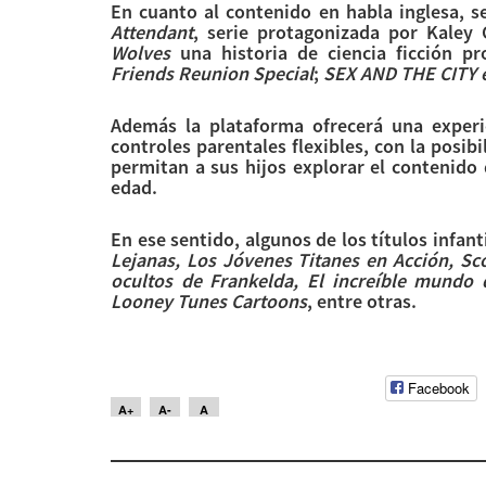
En cuanto al contenido en habla inglesa, s
Attendant
, serie protagonizada por Kaley
Wolves
una historia de ciencia ficción p
Friends Reunion Special
;
SEX AND THE CITY en
Además la plataforma ofrecerá una experi
controles parentales flexibles, con la posibi
permitan a sus hijos explorar el contenid
edad.
En ese sentido, algunos de los títulos infan
Lejanas, Los Jóvenes Titanes en Acción, Sc
ocultos de Frankelda, El increíble mundo
Looney Tunes Cartoons
, entre otras.
Facebook
A+
A-
A