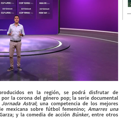
producidos en la región, se podrá disfrutar de
 por la corona del género pop; la serie documental
a
Jornada Astral
; una competencia de los mejores
ie mexicana sobre fútbol femenino;
Amarres una
Garza; y la comedia de acción
Búnker
, entre otros