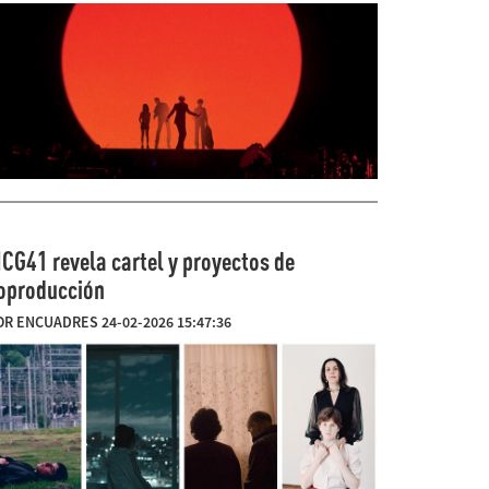
ICG41 revela cartel y proyectos de
oproducción
OR ENCUADRES 24-02-2026 15:47:36