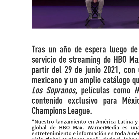
Tras un año de espera luego de
servicio de streaming de HBO Max
partir del 29 de junio 2021, con 
mexicano y un amplio catálogo qu
Los Sopranos
, películas como
H
contenido exclusivo para Méx
Champions League.
"Nuestro lanzamiento en América Latina y 
global de HBO Max. WarnerMedia es una
entretenimiento e información en toda Amé