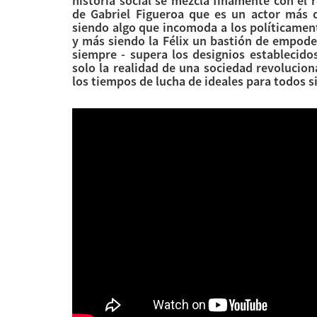
historia social se mezcla finamente con el
de Gabriel Figueroa que es un actor más q
siendo algo que incomoda a los políticamen
y más siendo la Félix un bastión de empod
siempre - supera los designios establecid
solo la realidad de una sociedad revolucio
los tiempos de lucha de ideales para todos s