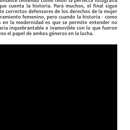
 romance teniendo como telón la perfecta fotografía
ue cuenta la historia. Para muchos, el final sigue
te correctos defensores de los derechos de la mujer
eramiento femenino, pero cuando la historia - como
os en la modernidad es que se permite entender no
naria inquebrantable e inamovible con lo que fueron
ino el papel de ambos géneros en la lucha.