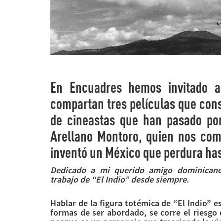
En Encuadres hemos invitado a
compartan tres películas que con
de cineastas que han pasado por
Arellano Montoro, quien nos com
inventó un México que perdura has
Dedicado a mi querido amigo dominicano
trabajo de “El Indio” desde siempre.
Hablar de la figura totémica de “El Indio”
formas de ser abordado, se corre el riesgo