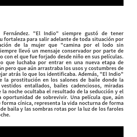
o Fernández. "El Indio" siempre gustó de tener
u fortaleza para salir adelante de toda situación por
ación de la mujer que "camina por el lodo sin
iempre llevó un mensaje conservador por parte de
 con el que fue forjado desde niño en sus películas.
o que luchaba por entrar en una nueva etapa de
n pero que aún arrastraba los usos y costumbres de
jar atrás lo que los identificaba. Además, "El Indio"
la prostitución en los salones de baile donde la
vestidos entallados, bailes cadenciosos, miradas
 la noche ocultaba el resultado de la seducción y el
a oportunidad de sobrevivir. Una película que, aún
 forma cínica, representa la vida nocturna de forma
de baila y las sombras rotas por la luz de los faroles
oche.