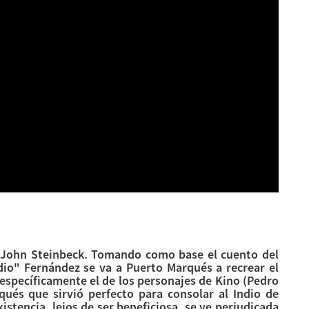
 John Steinbeck. Tomando como base el cuento del
ndio" Fernández se va a Puerto Marqués a recrear el
 específicamente el de los personajes de Kino (Pedro
ués que sirvió perfecto para consolar al Indio de
istencia, lejos de ser beneficiosa, se ve perjudicada