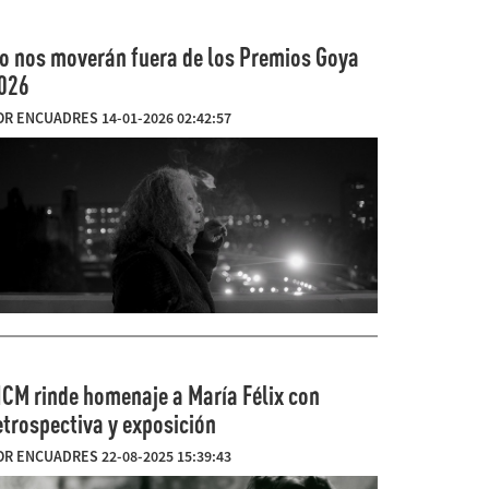
o nos moverán fuera de los Premios Goya
026
OR ENCUADRES 14-01-2026 02:42:57
ICM rinde homenaje a María Félix con
etrospectiva y exposición
OR ENCUADRES 22-08-2025 15:39:43