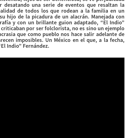
r desatando una serie de eventos que resaltan la
 realidad de todos los que rodean a la familia en un
su hijo de la picadura de un alacrán. Manejada con
rafía y con un brillante guion adaptado, “El Indio”
riticaban por ser folclorista, no es sino un ejemplo
incrasia que como pueblo nos hace salir adelante de
recen imposibles. Un México en el que, a la fecha,
“El Indio” Fernández.