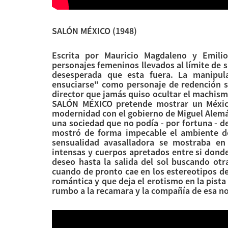
SALÓN MÉXICO
(1948)
Escrita por Mauricio Magdaleno y Emili
personajes femeninos llevados al límite de s
desesperada que esta fuera. La manipul
ensuciarse" como personaje de redención s
director que jamás quiso ocultar el machismo
SALÓN MÉXICO pretende mostrar un Méxic
modernidad con el gobierno de Miguel Alemá
una sociedad que no podía - por fortuna - de
mostró de forma impecable el ambiente de 
sensualidad avasalladora se mostraba en 
intensas y cuerpos apretados entre si donde
deseo hasta la salida del sol buscando otr
cuando de pronto cae en los estereotipos de
romántica y que deja el erotismo en la pista 
rumbo a la recamara y la compañía de esa n