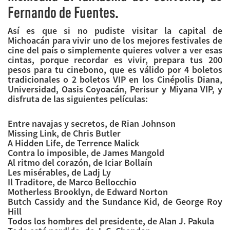
Fernando de Fuentes.
Así es que si no pudiste visitar la capital de
Michoacán para vivir uno de los mejores festivales de
cine del país o simplemente quieres volver a ver esas
cintas, porque recordar es vivir, prepara tus 200
pesos para tu cinebono, que es válido por 4 boletos
tradicionales o 2 boletos VIP en los Cinépolis Diana,
Universidad, Oasis Coyoacán, Perisur y Miyana VIP, y
disfruta de las siguientes películas:
Entre navajas y secretos, de Rian Johnson
Missing Link, de Chris Butler
A Hidden Life, de Terrence Malick
Contra lo imposible, de James Mangold
Al ritmo del corazón, de Iciar Bollaín
Les misérables, de Ladj Ly
Il Traditore, de Marco Bellocchio
Motherless Brooklyn, de Edward Norton
Butch Cassidy and the Sundance Kid, de George Roy
Hill
Todos los hombres del presidente, de Alan J. Pakula