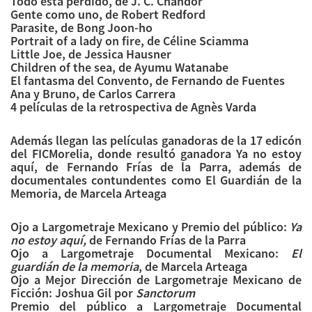
Todo está perdido, de J. C. Chandor
Gente como uno, de Robert Redford
Parasite, de Bong Joon-ho
Portrait of a lady on fire, de Céline Sciamma
Little Joe, de Jessica Hausner
Children of the sea, de Ayumu Watanabe
El fantasma del Convento, de Fernando de Fuentes
Ana y Bruno, de Carlos Carrera
4 películas de la retrospectiva de Agnès Varda
Además llegan las películas ganadoras de la 17 edicón
del FICMorelia, donde resultó ganadora Ya no estoy
aquí, de Fernando Frías de la Parra, además de
documentales contundentes como El Guardián de la
Memoria, de Marcela Arteaga
Ojo a Largometraje Mexicano y Premio del público:
Ya
no estoy aquí,
de Fernando Frías de la Parra
Ojo a Largometraje Documental Mexicano:
El
guardián de la memoria
, de Marcela Arteaga
Ojo a Mejor Dirección de Largometraje Mexicano de
Ficción: Joshua Gil por
Sanctorum
Premio del público a Largometraje Documental