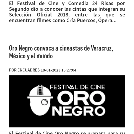
El Festival de Cine y Comedia 24 Risas por
Segundo dio a conocer las cintas que integran su
Selección Oficial 2018, entre las que se
encuentran filmes como Cría Puercos, Ópera...
Oro Negro convoca a cineastas de Veracruz,
México y el mundo
POR ENCUADRES 18-01-2023 15:27:04
El Festival de Cine Oro Negro se prepara para su