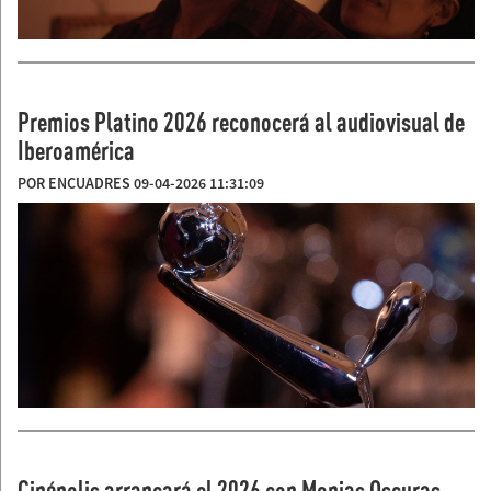
Premios Platino 2026 reconocerá al audiovisual de
Iberoamérica
POR ENCUADRES 09-04-2026 11:31:09
Cinépolis arrancará el 2026 con Monjas Oscuras