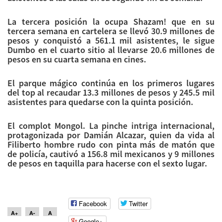
La tercera posición la ocupa Shazam! que en su
tercera semana en cartelera se llevó 30.9 millones de
pesos y conquistó a 561.1 mil asistentes, le sigue
Dumbo en el cuarto sitio al llevarse 20.6 millones de
pesos en su cuarta semana en cines.
El parque mágico continúa en los primeros lugares
del top al recaudar 13.3 millones de pesos y 245.5 mil
asistentes para quedarse con la quinta posición.
El
complot
Mongol
. La pinche intriga internacional,
protagonizada por Damián Alcazar, quien da vida al
Filiberto hombre rudo con pinta más de matón que
de policía, cautivó a 156.8 mil mexicanos y 9 millones
de pesos en
taquilla
para hacerse con el sexto lugar.
Facebook
Twitter
A+
A-
A
Google+