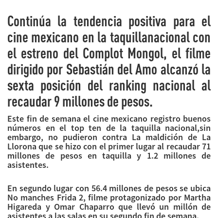
Continúa la tendencia positiva para el
cine mexicano en la
taquilla
nacional con
el estreno del
Complot
Mongol
, el filme
dirigido por Sebastián del Amo alcanzó la
sexta posición del ranking nacional al
recaudar 9 millones de pesos.
Este fin de semana el cine mexicano registro buenos
números en el top ten de la
taquilla
nacional,sin
embargo, no pudieron contra La maldición de La
Llorona que se hizo con el primer lugar al recaudar 71
millones de pesos en
taquilla
y 1.2 millones de
asistentes.
En segundo lugar con 56.4 millones de pesos se ubica
No manches Frida 2, filme protagonizado por Martha
Higareda y Omar Chaparro que llevó un millón de
asistentes a las salas en su segundo fin de semana.