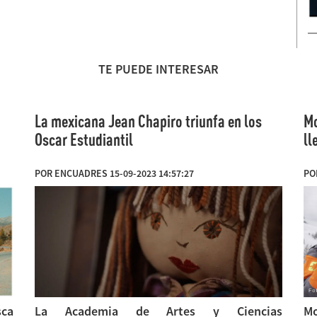
TE PUEDE INTERESAR
La mexicana Jean Chapiro triunfa en los
Mo
Oscar Estudiantil
ll
POR ENCUADRES 15-09-2023 14:57:27
PO
sca
La Academia de Artes y Ciencias
Mo