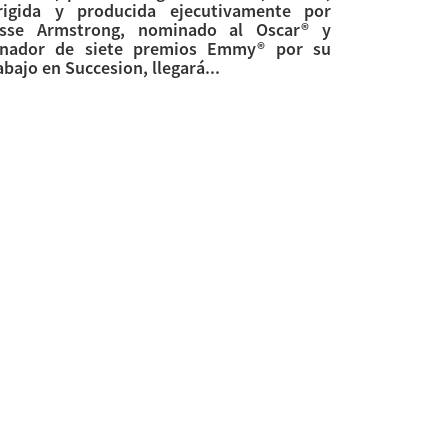
rigida y producida ejecutivamente por
sse Armstrong, nominado al Oscar® y
nador de siete premios Emmy® por su
abajo en Succesion, llegará...