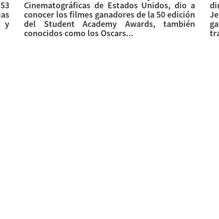
 53
Cinematográficas de Estados Unidos, dio a
di
as
conocer los filmes ganadores de la 50 edición
Je
 y
del Student Academy Awards, también
ga
conocidos como los Oscars...
tr