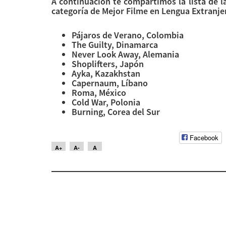
A continuación te compartimos la lista de las
categoría de Mejor Filme en Lengua Extranje
Pájaros de Verano, Colombia
The Guilty, Dinamarca
Never Look Away, Alemania
Shoplifters, Japón
Ayka, Kazakhstan
Capernaum, Líbano
Roma, México
Cold War, Polonia
Burning, Corea del Sur
Facebook
A+
A-
A