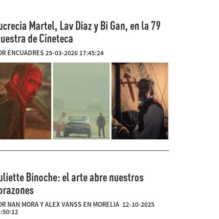
ucrecia Martel, Lav Diaz y Bi Gan, en la 79
uestra de Cineteca
OR ENCUADRES 25-03-2026 17:45:24
uliette Binoche: el arte abre nuestros
orazones
OR NAN MORA Y ALEX VANSS EN MORELIA 12-10-2025
:50:12