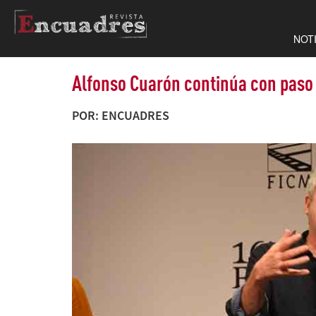
NOT
Alfonso Cuarón continúa con paso
POR: ENCUADRES