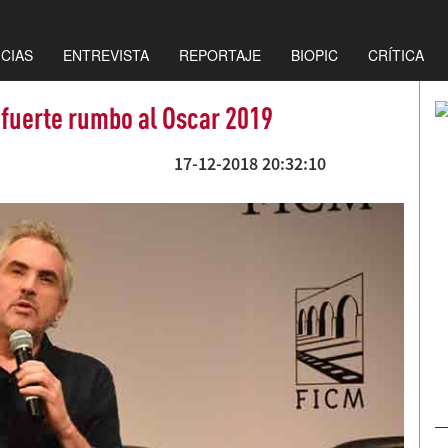
ICIAS
ENTREVISTA
REPORTAJE
BIOPIC
CRÍTICA
 fuerte rumbo al Oscar 2019
17-12-2018 20:32:10