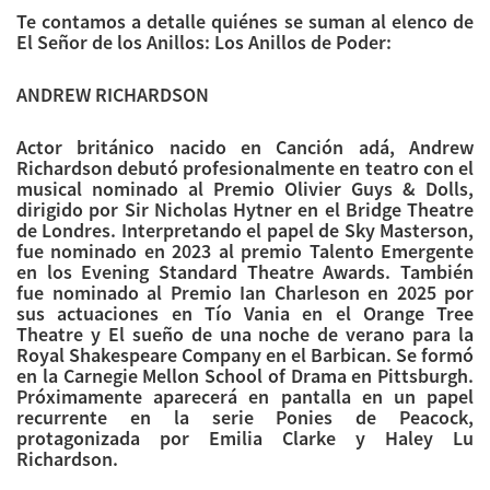
Te contamos a detalle quiénes se suman al elenco de
El Señor de los Anillos: Los Anillos de Poder:
ANDREW RICHARDSON
Actor británico nacido en Canción adá, Andrew
Richardson debutó profesionalmente en teatro con el
musical nominado al Premio Olivier Guys & Dolls,
dirigido por Sir Nicholas Hytner en el Bridge Theatre
de Londres. Interpretando el papel de Sky Masterson,
fue nominado en 2023 al premio Talento Emergente
en los Evening Standard Theatre Awards. También
fue nominado al Premio Ian Charleson en 2025 por
sus actuaciones en Tío Vania en el Orange Tree
Theatre y El sueño de una noche de verano para la
Royal Shakespeare Company en el Barbican. Se formó
en la Carnegie Mellon School of Drama en Pittsburgh.
Próximamente aparecerá en pantalla en un papel
recurrente en la serie Ponies de Peacock,
protagonizada por Emilia Clarke y Haley Lu
Richardson.