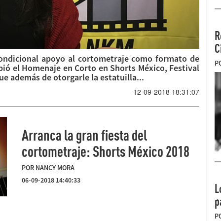
R
C
condicional apoyo al cortometraje como formato de
P
ibió el Homenaje en Corto en Shorts México, Festival
e además de otorgarle la estatuilla...
12-09-2018 18:31:07
Arranca la gran fiesta del
cortometraje: Shorts México 2018
POR NANCY MORA
06-09-2018 14:40:33
L
p
P