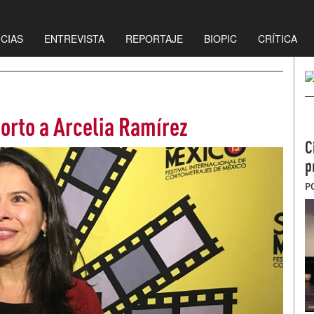
ICIAS
ENTREVISTA
REPORTAJE
BIOPIC
CRÍTICA
orto a Arcelia Ramírez
C
p
P