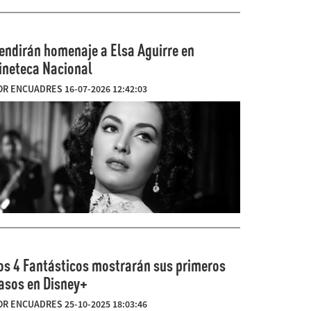
endirán homenaje a Elsa Aguirre en
ineteca Nacional
OR ENCUADRES 16-07-2026 12:42:03
os 4 Fantásticos mostrarán sus primeros
asos en Disney+
OR ENCUADRES 25-10-2025 18:03:46